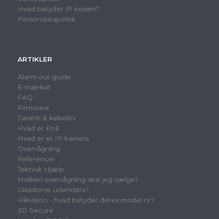
Hvad betyder IP koden?
Persondatapolitik
ARTIKLER
Alarm out guide
E-mærket
FAQ
Firmware
Garanti & købelov
Hvad er PoE
Hvad er et IP-kamera
Overvågning
Referencer
Teknisk Hjælp
Hvilken overvågning skal jeg vælge?
Glasdome udendørs?
Hikvision - hvad betyder deres model nr?
3D Secure