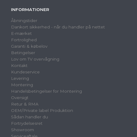
INFORMATIONER
Åbningstider
Dankort sikkerhed - når du handler på nettet
E-mærket
Fortrolighed
Garanti & købelov
Betingelser
Lov om TV overvågning
Kontakt
Kundeservice
Levering
Montering
Handelsbetingelser for Montering
Oversigt
Retur & RMA
OEM/Private label Produktion
Sådan handler du
Fortrydelsesret
Showroom
Serviceaftale