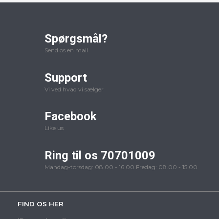
Spørgsmål?
Send os en mail
Support
Vi ved hvad vi sælger
Facebook
Like us
Ring til os 70701009
Mandag-torsdag: 08.00 - 16.00 Fredag: 08.00 - 15.00
FIND OS HER