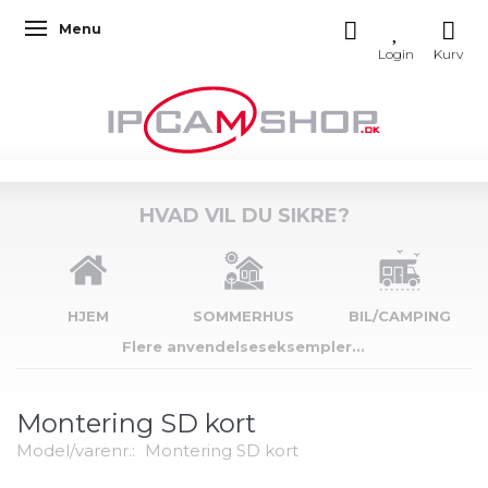
Menu
Skifte navigation
HVAD VIL DU SIKRE?
HJEM
SOMMERHUS
BIL/CAMPING
Flere anvendelseseksempler...
Montering SD kort
Model/varenr.:
Montering SD kort