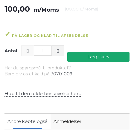
100,00
m/Moms
(
80,00
u/Moms
)
PÅ LAGER OG KLAR TIL AFSENDELSE
Antal
Læg i kurv
Har du spørgsmål til produktet?
Bare giv os et kald på
70701009
Hop til den fulde beskrivelse her...
Andre købte også
Anmeldelser