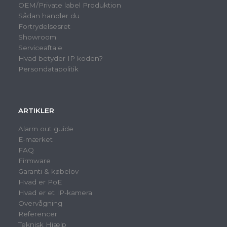
OEM/Private label Produktion
Sådan handler du
Fortrydelsesret
Showroom
Serviceaftale
Hvad betyder IP koden?
Persondatapolitik
ARTIKLER
Alarm out guide
E-mærket
FAQ
Firmware
Garanti & købelov
Hvad er PoE
Hvad er et IP-kamera
Overvågning
Referencer
Teknisk Hjælp