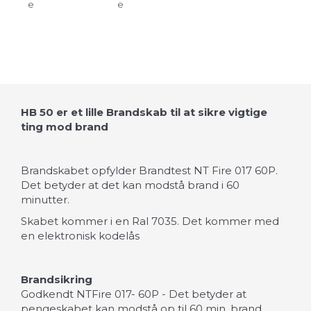
e
e
HB 50 er et lille Brandskab til at sikre vigtige
ting mod brand
Brandskabet opfylder Brandtest NT Fire 017 60P.
Det betyder at det kan modstå brand i 60
minutter.
Skabet kommer i en Ral 7035. Det kommer med
en elektronisk kodelås
Brandsikring
Godkendt NTFire 017- 60P - Det betyder at
pengeskabet kan modstå op til 60 min. brand