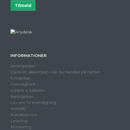
Tilmeld
Afmeld
INFORMATIONER
Åbningstider
Dankort sikkerhed - når du handler på nettet
E-mærket
Fortrolighed
Garanti & købelov
Betingelser
Lov om TV overvågning
Kontakt
Kundeservice
Levering
Montering