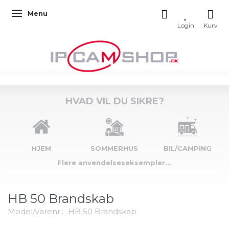
Menu
Skifte navigation
HVAD VIL DU SIKRE?
HJEM
SOMMERHUS
BIL/CAMPING
Flere anvendelseseksempler...
HB 50 Brandskab
Model/varenr.:
HB 50 Brandskab