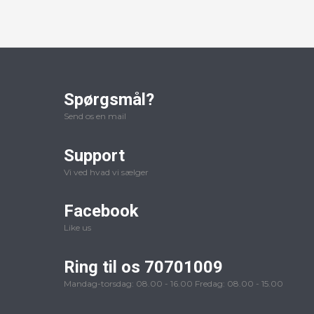
Spørgsmål?
Send os en mail
Support
Vi ved hvad vi sælger
Facebook
Like us
Ring til os 70701009
Mandag-torsdag: 08.00 - 16.00 Fredag: 08.00 - 15.00