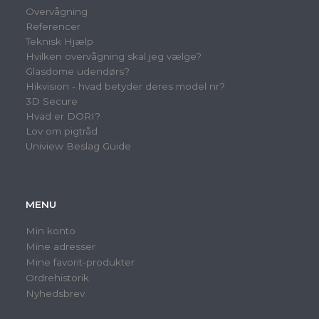
Overvågning
Referencer
Teknisk Hjælp
Hvilken overvågning skal jeg vælge?
Glasdome udendørs?
Hikvision - hvad betyder deres model nr?
3D Secure
Hvad er DORI?
Lov om pigtråd
Uniview Beslag Guide
MENU
Min konto
Mine adresser
Mine favorit-produkter
Ordrehistorik
Nyhedsbrev