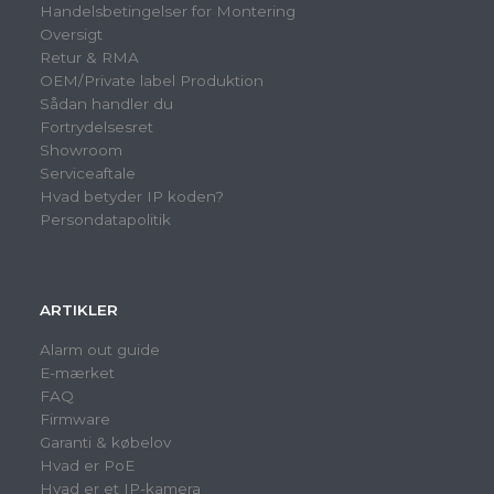
Handelsbetingelser for Montering
Oversigt
Retur & RMA
OEM/Private label Produktion
Sådan handler du
Fortrydelsesret
Showroom
Serviceaftale
Hvad betyder IP koden?
Persondatapolitik
ARTIKLER
Alarm out guide
E-mærket
FAQ
Firmware
Garanti & købelov
Hvad er PoE
Hvad er et IP-kamera