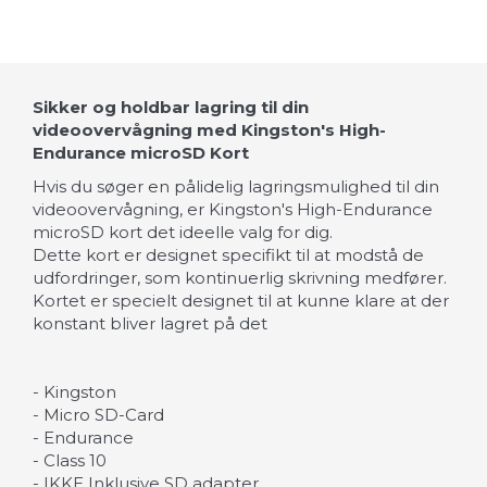
Sikker og holdbar lagring til din
videoovervågning med Kingston's High-
Endurance microSD Kort
Hvis du søger en pålidelig lagringsmulighed til din
videoovervågning, er Kingston's High-Endurance
microSD kort det ideelle valg for dig.
Dette kort er designet specifikt til at modstå de
udfordringer, som kontinuerlig skrivning medfører.
Kortet er specielt designet til at kunne klare at der
konstant bliver lagret på det
-
Kingston
- Micro SD-Card
- Endurance
-
Class 10
-
IKKE
Inklusive
SD
adapter