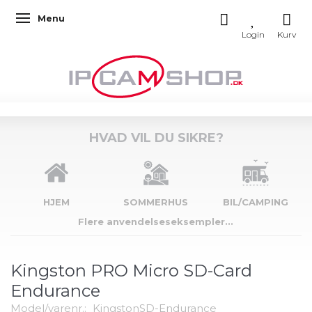
Menu
Skifte navigation
HVAD VIL DU SIKRE?
HJEM
SOMMERHUS
BIL/CAMPING
Flere anvendelseseksempler...
Kingston PRO Micro SD-Card
Endurance
Model/varenr.:
KingstonSD-Endurance