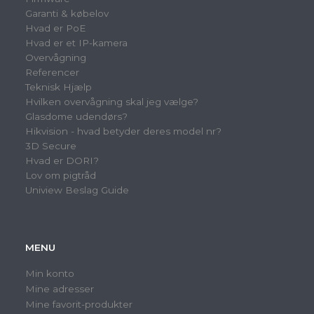
Garanti & købelov
Hvad er PoE
Hvad er et IP-kamera
Overvågning
Referencer
Teknisk Hjælp
Hvilken overvågning skal jeg vælge?
Glasdome udendørs?
Hikvision - hvad betyder deres model nr?
3D Secure
Hvad er DORI?
Lov om pigtråd
Uniview Beslag Guide
MENU
Min konto
Mine adresser
Mine favorit-produkter