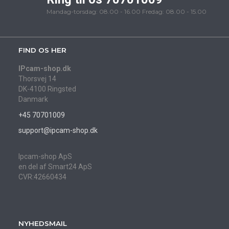
Mandag-torsdag: 08.00 - 16.00 Fredag: 08.00 - 15.00
FIND OS HER
IPcam-shop.dk
Thorsvej 14
DK-4100 Ringsted
Danmark
+45 70701009
support@ipcam-shop.dk
Ipcam-shop ApS
en del af Smart24 ApS
CVR:42660434
NYHEDSMAIL