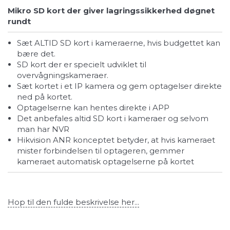
Mikro SD kort der giver lagringssikkerhed døgnet
rundt
Sæt ALTID SD kort i kameraerne, hvis budgettet kan
bære det.
SD kort der er specielt udviklet til
overvågningskameraer.
Sæt kortet i et IP kamera og gem optagelser direkte
ned på kortet.
Optagelserne kan hentes direkte i APP
Det anbefales altid SD kort i kameraer og selvom
man har NVR
Hikvision ANR konceptet betyder, at hvis kameraet
mister forbindelsen til optageren, gemmer
kameraet automatisk optagelserne på kortet
Hop til den fulde beskrivelse her...