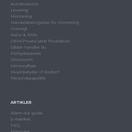
Kundeservice
Levering
Montering
Handelsbetingelser for Montering
Oversigt
Retur & RMA
OEM/Private label Produktion
Sådan handler du
Fortrydelsesret
Showroom
Serviceaftale
Hvad betyder IP koden?
Persondatapolitik
ARTIKLER
Alarm out guide
E-mærket
FAQ
Firmware