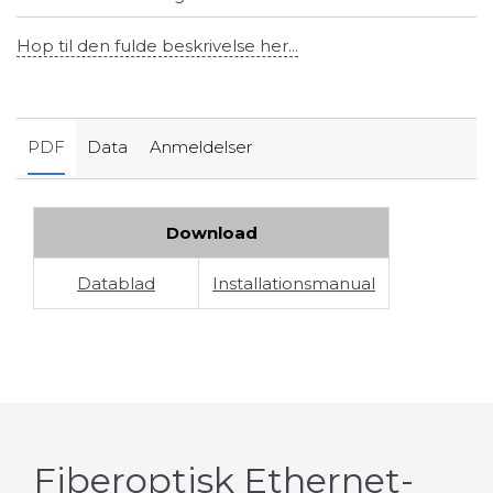
Hop til den fulde beskrivelse her...
PDF
Data
Anmeldelser
Download
Datablad
Installationsmanual
Fiberoptisk Ethernet-