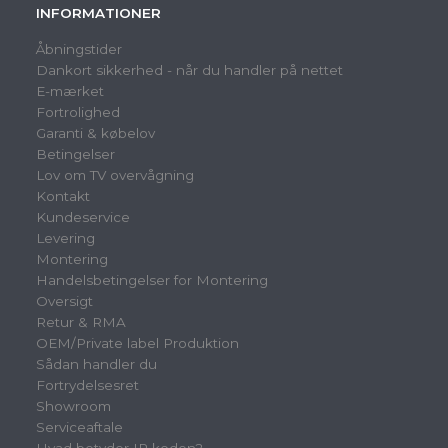
INFORMATIONER
Åbningstider
Dankort sikkerhed - når du handler på nettet
E-mærket
Fortrolighed
Garanti & købelov
Betingelser
Lov om TV overvågning
Kontakt
Kundeservice
Levering
Montering
Handelsbetingelser for Montering
Oversigt
Retur & RMA
OEM/Private label Produktion
Sådan handler du
Fortrydelsesret
Showroom
Serviceaftale