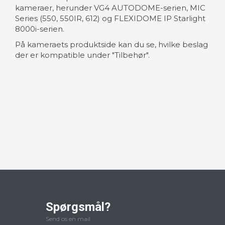
kameraer, herunder VG4 AUTODOME-serien, MIC
Series (550, 550IR, 612) og FLEXIDOME IP Starlight
8000i-serien.
På kameraets produktside kan du se, hvilke beslag
der er kompatible under "Tilbehør".
Spørgsmål?
Send os en mail