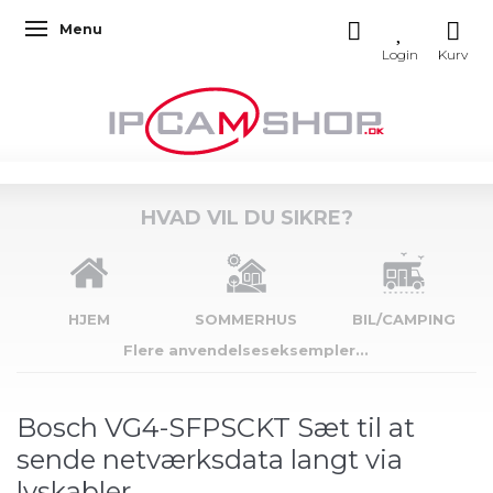
Menu
Skifte navigation
HVAD VIL DU SIKRE?
HJEM
SOMMERHUS
BIL/CAMPING
Flere anvendelseseksempler...
Bosch VG4-SFPSCKT Sæt til at
sende netværksdata langt via
lyskabler