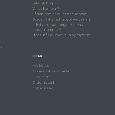
Teknisk hjälp
Val av kamera ?
Sådan samler du et netværksstik
Guide - hitta rätt videoövervakning
Hikvision - vad betyder deras
modellnummer?
Underhåll av övervakningssystem
as
MENU
Mit konto
Adressboks kontakter
Önskelista
Orderhistorik
Nyhetsbrev