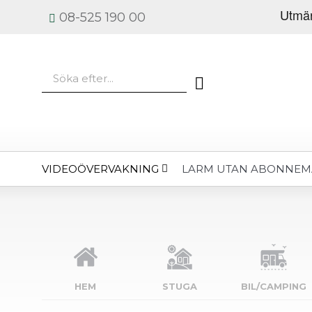
08-525 190 00
VIDEOÖVERVAKNING
LARM UTAN ABONNE
HEM
STUGA
BIL/CAMPING