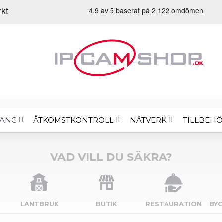
ÅTKOMSTKONTROLL
NÄTVERK
TILLBEH
MANG
VAD VILL DU SÄKRA?
LANTBRUK
BUTIK
RESTAURATION
BY