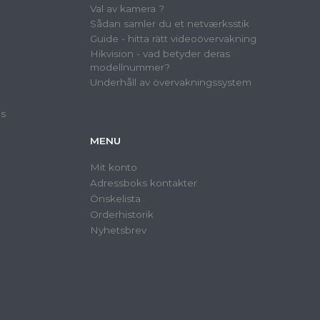
Val av kamera ?
Sådan samler du et netværksstik
Guide - hitta rätt videoövervakning
Hikvision - vad betyder deras
modellnummer?
Underhåll av övervakningssystem
as
MENU
Mit konto
Adressboks kontakter
Önskelista
Orderhistorik
Nyhetsbrev