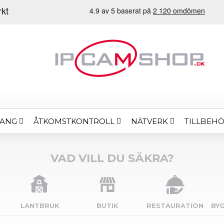
MANG
ÅTKOMSTKONTROLL
NÄTVERK
TILLBEH
VAD VILL DU SÄKRA?
LANTBRUK
BUTIK
RESTAURATION
BY