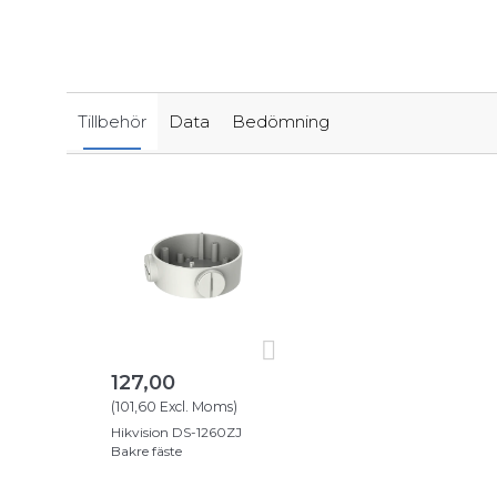
Tillbehör
Data
Bedömning
127,00
(
101,60
Excl. Moms
)
Hikvision DS-1260ZJ
Bakre fäste