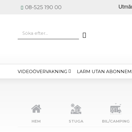
08-525 190 00
VIDEOÖVERVAKNING
LARM UTAN ABONNE
HEM
STUGA
BIL/CAMPING