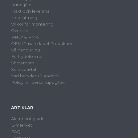
Kundtjänst
Frakt och leverans
Hopsättning
Villkor för montering
Översikt
Retur & RMA
OEM/Private label Produktion
Så handlar du
Fortrydelsesret
Showroom
Serviceavtal
Vad betyder IP-koden?
Policy för personuppgifter
ARTIKLAR
Alarm out guide
E-mærket
FAQ