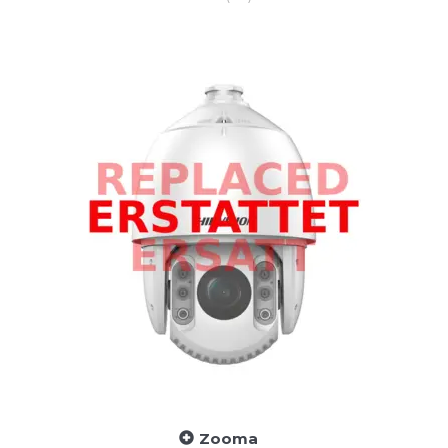
Zooma