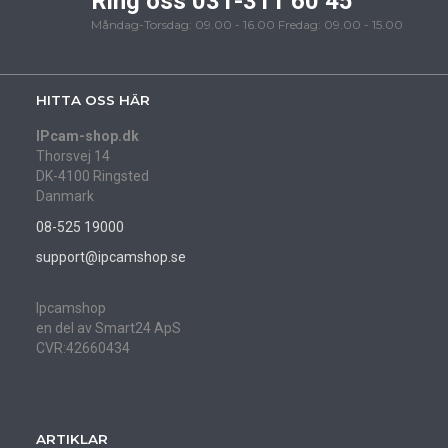
Ring oss 031-311 60 45
Måndag-Torsdag: 09.00 - 16.00 Fredag: 09.00 - 15.00
HITTA OSS HÄR
IPcam-shop.dk
Thorsvej 14
DK-4100 Ringsted
Danmark
08-525 19000
support@ipcamshop.se
Ipcamshop
en del av Smart24 ApS
CVR:42660434
ARTIKLAR