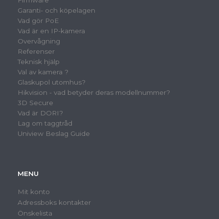
Firmware
Garanti- och köpelagen
Vad gör PoE
Vad är en IP-kamera
Overvågning
Referenser
Teknisk hjälp
Val av kamera ?
Glaskupol utomhus?
Hikvision - vad betyder deras modellnummer?
3D Secure
Vad är DORI?
Lag om taggtråd
Uniview Beslag Guide
MENU
Mit konto
Adressboks kontakter
Önskelista