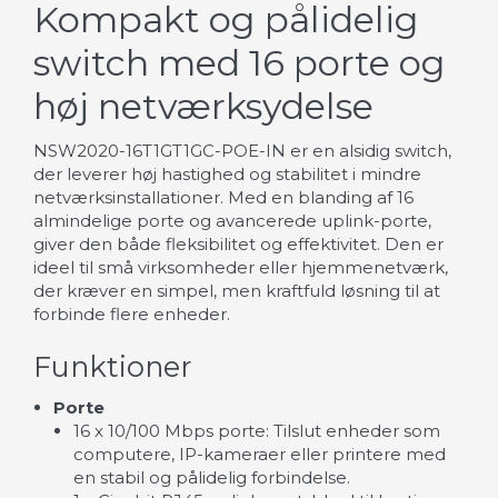
Kompakt og pålidelig
switch med 16 porte og
høj netværksydelse
NSW2020-16T1GT1GC-POE-IN er en alsidig switch,
der leverer høj hastighed og stabilitet i mindre
netværksinstallationer. Med en blanding af 16
almindelige porte og avancerede uplink-porte,
giver den både fleksibilitet og effektivitet. Den er
ideel til små virksomheder eller hjemmenetværk,
der kræver en simpel, men kraftfuld løsning til at
forbinde flere enheder.
Funktioner
Porte
16 x 10/100 Mbps porte: Tilslut enheder som
computere, IP-kameraer eller printere med
en stabil og pålidelig forbindelse.