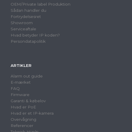
OEM/Private label Produktion
Sådan handler du
Fortrydelsesret
Showroom
Serviceaftale
Hvad betyder IP koden?
Persondatapolitik
ARTIKLER
Alarm out guide
E-mærket
FAQ
Firmware
Garanti & købelov
Hvad er PoE
Hvad er et IP-kamera
Overvågning
Referencer
Teknisk Hjælp