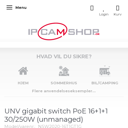
Menu
Skifte navigation
HVAD VIL DU SIKRE?
HJEM
SOMMERHUS
BIL/CAMPING
Flere anvendelseseksempler...
UNV gigabit switch PoE 16+1+1
30/250W (unmanaged)
Model/varenr.:
NSW2020-16T1GT1G