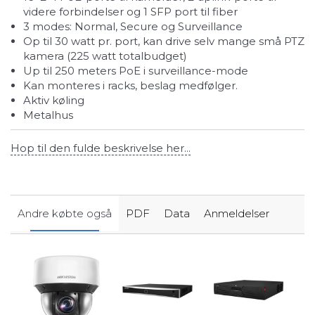
videre forbindelser og 1 SFP port til fiber
3 modes: Normal, Secure og Surveillance
op til 30 watt pr. port, kan drive selv mange små PTZ
kamera (225 watt totalbudget)
up til 250 meters PoE i surveillance-mode
kan monteres i racks, beslag medfølger.
aktiv køling
metalhus
Hop til den fulde beskrivelse her...
Andre købte også
PDF
Data
Anmeldelser