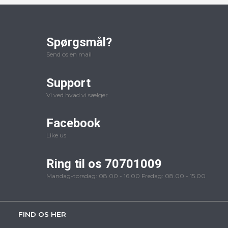
Spørgsmål?
Send os en mail
Support
Vi ved hvad vi sælger
Facebook
Like us
Ring til os 70701009
Mandag-torsdag: 08.00 - 16.00 Fredag: 08.00 - 15.00
FIND OS HER