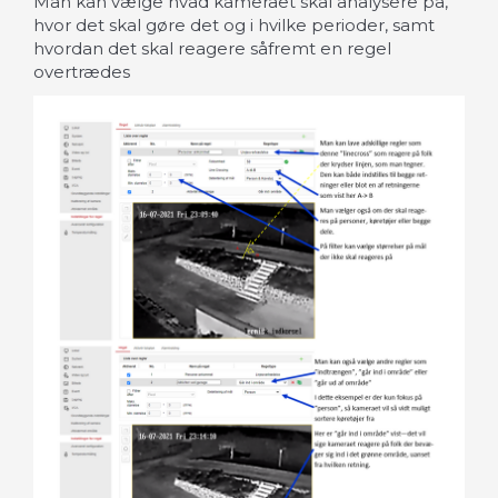
Man kan vælge hvad kameraet skal analysere på,
hvor det skal gøre det og i hvilke perioder, samt
hvordan det skal reagere såfremt en regel
overtrædes