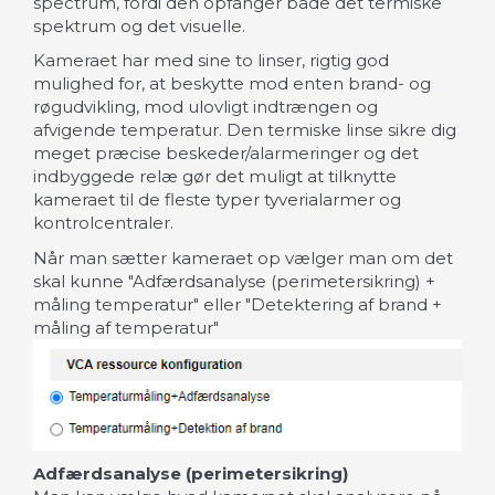
spectrum, fordi den opfanger både det termiske
spektrum og det visuelle.
Kameraet har med sine to linser, rigtig god
mulighed for, at beskytte mod enten brand- og
røgudvikling, mod ulovligt indtrængen og
afvigende temperatur. Den termiske linse sikre dig
meget præcise beskeder/alarmeringer og det
indbyggede relæ gør det muligt at tilknytte
kameraet til de fleste typer tyverialarmer og
kontrolcentraler.
Når man sætter kameraet op vælger man om det
skal kunne "Adfærdsanalyse (perimetersikring) +
måling temperatur" eller "Detektering af brand +
måling af temperatur"
Adfærdsanalyse (perimetersikring)