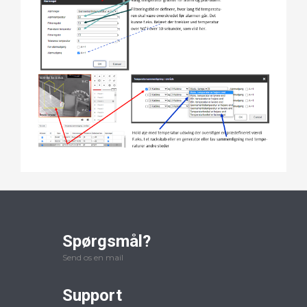
Spørgsmål?
Send os en mail
Support