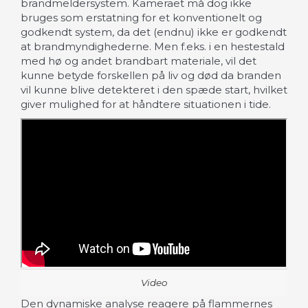
brandmeldersystem. Kameraet må dog ikke
bruges som erstatning for et konventionelt og
godkendt system, da det (endnu) ikke er godkendt
at brandmyndighederne. Men f.eks. i en hestestald
med hø og andet brandbart materiale, vil det
kunne betyde forskellen på liv og død da branden
vil kunne blive detekteret i den spæde start, hvilket
giver mulighed for at håndtere situationen i tide.
Video
Den dynamiske analyse reagere på flammernes