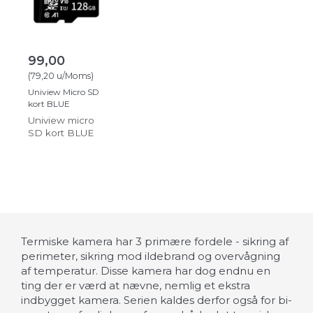
99,00
(
79,20
u/Moms
)
Uniview Micro SD
kort BLUE
Uniview micro
SD kort BLUE
Termiske kamera har 3 primære fordele - sikring af
perimeter, sikring mod ildebrand og overvågning
af temperatur. Disse kamera har dog endnu en
ting der er værd at nævne, nemlig et ekstra
indbygget kamera. Serien kaldes derfor også for bi-