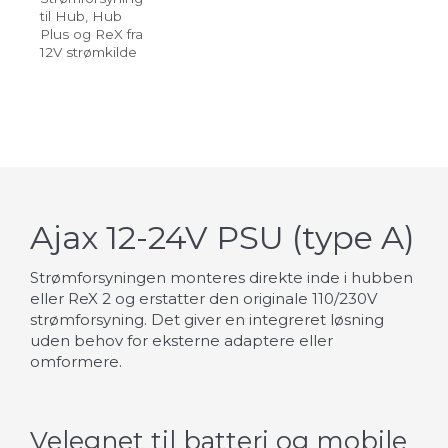
til Hub, Hub
Plus og ReX fra
12V strømkilde
Ajax 12-24V PSU (type A)
Strømforsyningen monteres direkte inde i hubben
eller ReX 2 og erstatter den originale 110/230V
strømforsyning. Det giver en integreret løsning
uden behov for eksterne adaptere eller
omformere.
Velegnet til batteri og mobile