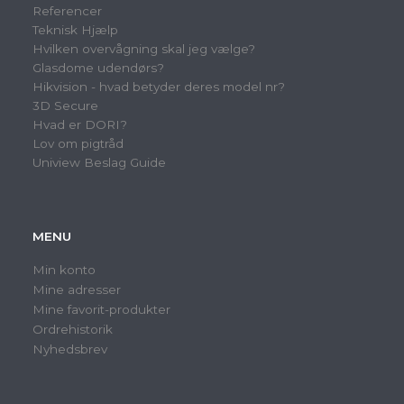
Referencer
Teknisk Hjælp
Hvilken overvågning skal jeg vælge?
Glasdome udendørs?
Hikvision - hvad betyder deres model nr?
3D Secure
Hvad er DORI?
Lov om pigtråd
Uniview Beslag Guide
MENU
Min konto
Mine adresser
Mine favorit-produkter
Ordrehistorik
Nyhedsbrev