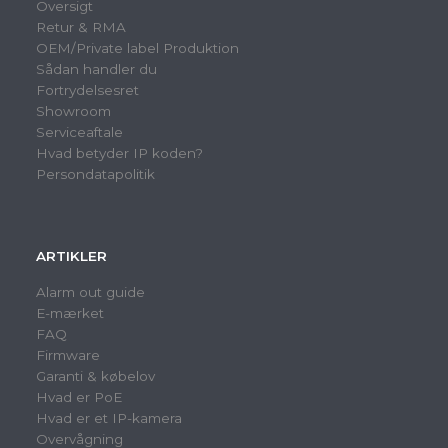
Oversigt
Retur & RMA
OEM/Private label Produktion
Sådan handler du
Fortrydelsesret
Showroom
Serviceaftale
Hvad betyder IP koden?
Persondatapolitik
ARTIKLER
Alarm out guide
E-mærket
FAQ
Firmware
Garanti & købelov
Hvad er PoE
Hvad er et IP-kamera
Overvågning