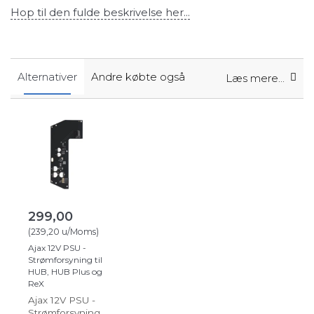
Hop til den fulde beskrivelse her...
Alternativer
Andre købte også
Læs mere...
299,00
(
239,20
u/Moms
)
Ajax 12V PSU -
Strømforsyning til
HUB, HUB Plus og
ReX
Ajax 12V PSU -
Strømforsyning