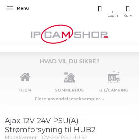
Menu
Skifte navigation
HVAD VIL DU SIKRE?
HJEM
SOMMERHUS
BIL/CAMPING
Flere anvendelseseksempler...
Ajax 12V-24V PSU(A) -
Strømforsyning til HUB2
Model/varenr.:
12V-24V PSU HUB2