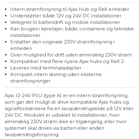
Intern strømforsyning til Ajax Hub og ReX enheder
Understøtter både 12V og 24V DC installationer
Velegnet til batteridrift og mobile installationer
Kan bruges i køretøjer, både, containere og tekniske
installationer
Erstatter den originale 230V strømforsyning i
enheden
Giver mulighed for drift uden almindelig 230V strøm
Kompatibel med flere nyere Ajax hubs og ReX 2
Leveres med terminaladapter
Kompakt intern løsning uden eksterne
strømforsyninger
Ajax 12-24V PSU (type A) er en intern strømforsyning,
som gør det muligt at drive kompatible Ajax hubs og
signalforstærkere fra en lavspændingskilde på 12V eller
24V DC. Modulet er udviklet til installationer, hvor
almindelig 230V strøm ikke er tilgængelig, eller hvor
systemet skal drives via batteri eller anden
lavspændingsforsyning.