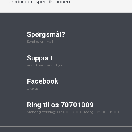
ændringer i specifikationerne
Spørgsmål?
Send os en mail
Support
Vi ved hvad vi sælger
Facebook
Like us
Ring til os 70701009
Mandag-torsdag: 08.00 - 16.00 Fredag: 08.00 - 15.00