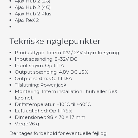
Ajax Hub 2 (2G)
Ajax Hub 2 (4G)
Ajax Hub 2 Plus
Ajax ReX 2
Tekniske nøglepunkter
Produkttype: Intern 12V / 24V strømforsyning
Input spænding: 8–32V DC
Input strøm: Op til 1A
Output spænding: 4.8V DC ±5%
Output strøm: Op til 1.5A
Tilslutning: Power jack
Montering: Intern installation i hub eller ReX
kabinet
Driftstemperatur: −10°C til +40°C
Luftfugtighed: Op til 75%
Dimensioner: 98 × 70 × 17 mm
Vægt: 26 g
Der tages forbehold for eventuelle fejl og