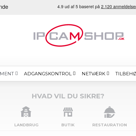
ADGANGSKONTROL
NETVÆRK
TILBEH
EMENT
HVAD VIL DU SIKRE?
LANDBRUG
BUTIK
RESTAURATION