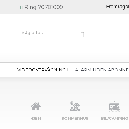
Ring 70701009
VIDEOOVERVÅGNING
ALARM UDEN ABONN
HJEM
SOMMERHUS
BIL/CAMPING