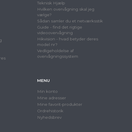
Teknisk Hjælp
Hvilken overvågning skal jeg
vælge?
Sådan samler du et netværksstik
Guide - find det rigtige
videoovervågning
Hikvision - hvad betyder deres
g
model nr?
Vedligeholdelse af
overvågningssystem
res
MENU
Min konto
Mine adresser
Mine favorit-produkter
Ordrehistorik
Nyhedsbrev