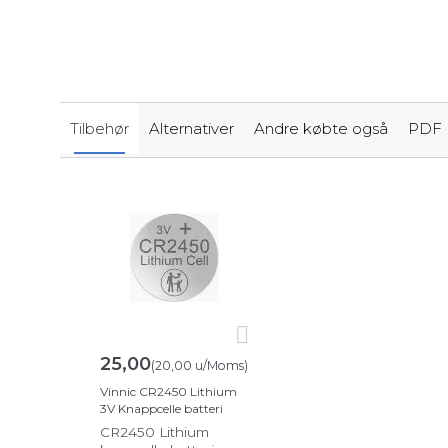
Tilbehør
Alternativer
Andre købte også
PDF
25,00
(
20,00
u/Moms
)
Vinnic CR2450 Lithium
3V Knappcelle batteri
CR2450 Lithium