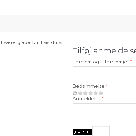
 være glade for hvis du vil
Tilføj anmeldels
Fornavn og Efternavn(e)
Bedømmelse
Anmeldelse