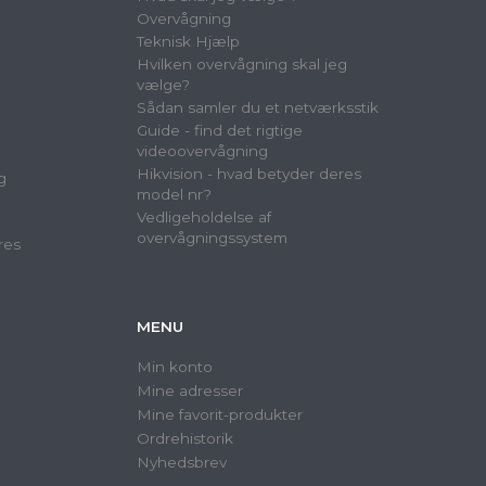
Overvågning
Teknisk Hjælp
Hvilken overvågning skal jeg
vælge?
Sådan samler du et netværksstik
Guide - find det rigtige
videoovervågning
Hikvision - hvad betyder deres
g
model nr?
Vedligeholdelse af
overvågningssystem
res
MENU
Min konto
Mine adresser
Mine favorit-produkter
Ordrehistorik
Nyhedsbrev