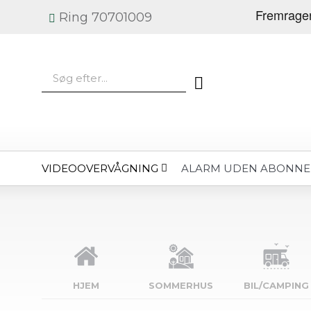
Ring 70701009
VIDEOOVERVÅGNING
ALARM UDEN ABONN
HJEM
SOMMERHUS
BIL/CAMPING