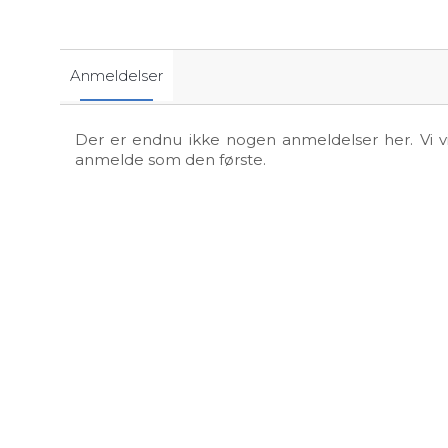
Anmeldelser
Der er endnu ikke nogen anmeldelser her. Vi vil
anmelde som den første.