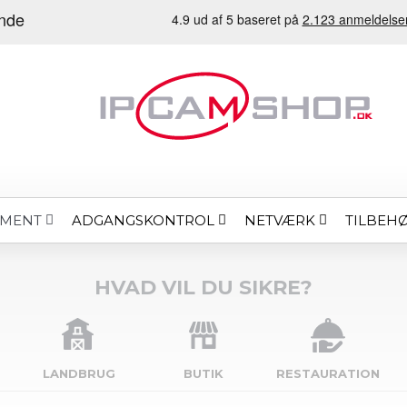
ADGANGSKONTROL
NETVÆRK
TILBEH
EMENT
HVAD VIL DU SIKRE?
LANDBRUG
BUTIK
RESTAURATION