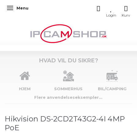
Menu
Skifte navigation
HVAD VIL DU SIKRE?
HJEM
SOMMERHUS
BIL/CAMPING
Flere anvendelseseksempler...
Hikvision DS-2CD2T43G2-4I 4MP
PoE