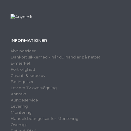
INFORMATIONER
Åbningstider
Dankort sikkerhed - når du handler på nettet
E-mærket
Fortrolighed
Garanti & købelov
Betingelser
Lov om TV overvågning
Kontakt
Kundeservice
Levering
Montering
Handelsbetingelser for Montering
Oversigt
Retur & RMA