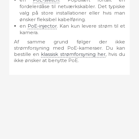
fordelerdåse til netværkskabler. Det typiske
valg på store installationer eller hvis man
ønsker fleksibel kabelføring.
en
PoE-injector
. Kan kun levere strøm til et
kamera.
Af samme grund følger der ikke
strømforsyning med PoE-kameraer. Du kan
bestille en
klassisk strømforsyning her
, hvis du
ikke ønsker at benytte PoE.