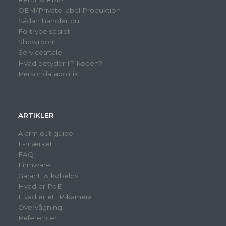
OEM/Private label Produktion
Sådan handler du
Fortrydelsesret
Showroom
Serviceaftale
Hvad betyder IP koden?
Persondatapolitik
ARTIKLER
Alarm out guide
E-mærket
FAQ
Firmware
Garanti & købelov
Hvad er PoE
Hvad er et IP-kamera
Overvågning
Referencer