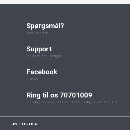
Spørgsmål?
Send os en mail
Support
Vi ved hvad vi sælger
Facebook
Like us
Ring til os 70701009
Mandag-torsdag: 08.00 - 16.00 Fredag: 08.00 - 15.00
FIND OS HER