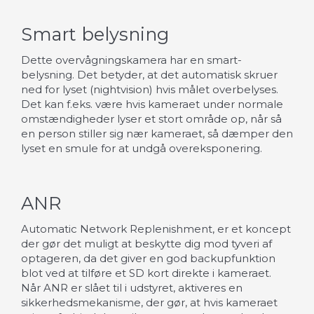
Smart belysning
Dette overvågningskamera har en smart-
belysning. Det betyder, at det automatisk skruer
ned for lyset (nightvision) hvis målet overbelyses.
Det kan f.eks. være hvis kameraet under normale
omstændigheder lyser et stort område op, når så
en person stiller sig nær kameraet, så dæmper den
lyset en smule for at undgå overeksponering.
ANR
Automatic Network Replenishment, er et koncept
der gør det muligt at beskytte dig mod tyveri af
optageren, da det giver en god backupfunktion
blot ved at tilføre et SD kort direkte i kameraet.
Når ANR er slået til i udstyret, aktiveres en
sikkerhedsmekanisme, der gør, at hvis kameraet