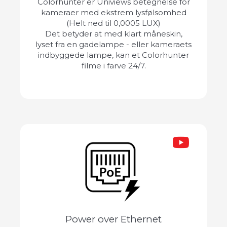
Colorhunter er Univiews betegnelse for
kameraer med ekstrem lysfølsomhed
(Helt ned til 0,0005 LUX)
Det betyder at med klart måneskin,
lyset fra en gadelampe - eller kameraets
indbyggede lampe, kan et Colorhunter
filme i farve 24/7.
Power over Ethernet