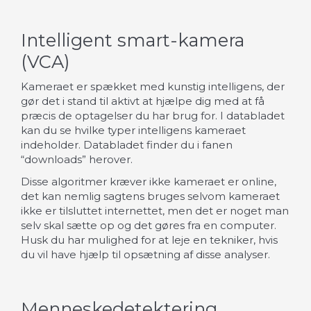
Intelligent smart-kamera
(VCA)
Kameraet er spækket med kunstig intelligens, der
gør det i stand til aktivt at hjælpe dig med at få
præcis de optagelser du har brug for. I databladet
kan du se hvilke typer intelligens kameraet
indeholder. Databladet finder du i fanen
“downloads” herover.
Disse algoritmer kræver ikke kameraet er online,
det kan nemlig sagtens bruges selvom kameraet
ikke er tilsluttet internettet, men det er noget man
selv skal sætte op og det gøres fra en computer.
Husk du har mulighed for at leje en tekniker, hvis
du vil have hjælp til opsætning af disse analyser.
Menneskedetektering