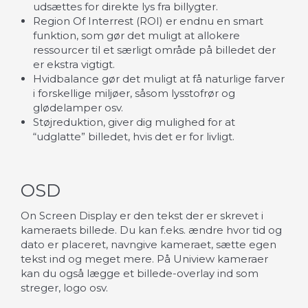
udsættes for direkte lys fra billygter.
Region Of Interrest (ROI) er endnu en smart
funktion, som gør det muligt at allokere
ressourcer til et særligt område på billedet der
er ekstra vigtigt.
Hvidbalance gør det muligt at få naturlige farver
i forskellige miljøer, såsom lysstofrør og
glødelamper osv.
Støjreduktion, giver dig mulighed for at
“udglatte” billedet, hvis det er for livligt.
OSD
On Screen Display er den tekst der er skrevet i
kameraets billede. Du kan f.eks. ændre hvor tid og
dato er placeret, navngive kameraet, sætte egen
tekst ind og meget mere. På Uniview kameraer
kan du også lægge et billede-overlay ind som
streger, logo osv.