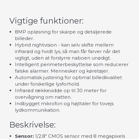
Vigtige funktioner:
8MP opløsning for skarpe og detaljerede
billeder.
Hybrid nightvision - kan selv skifte mellem
infrarød og hvidt lys, så man får farver når det
vigtigt, uden at forstyrre naboen unødigt.
Intelligent perimeterbeskyttelse som reducerer
falske alarmer. Mennesker og køretøjer.
Automatisk justering for optimal billedkvalitet
under forskellige lysforhold.
Infrarød rækkevidde op til 30 meter for
overvågning om natten.
Indbygget mikrofon og højttaler for tovejs
lydkommunikation.
Beskrivelse:
Sensor:
1/2.8" CMOS sensor med 8 megapixels