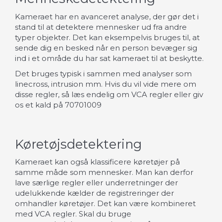
Kameraet har en avanceret analyse, der gør det i
stand til at detektere mennesker ud fra andre
typer objekter. Det kan eksempelvis bruges til, at
sende dig en besked når en person bevæger sig
ind i et område du har sat kameraet til at beskytte.
Det bruges typisk i sammen med analyser som
linecross, intrusion mm. Hvis du vil vide mere om
disse regler, så læs endelig om VCA regler eller giv
os et kald på 70701009
Køretøjsdetektering
Kameraet kan også klassificere køretøjer på
samme måde som mennesker. Man kan derfor
lave særlige regler eller underretninger der
udelukkende kælder de registreringer der
omhandler køretøjer. Det kan være kombineret
med VCA regler. Skal du bruge