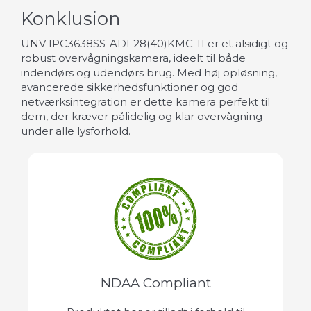
Konklusion
UNV IPC3638SS-ADF28(40)KMC-I1 er et alsidigt og
robust overvågningskamera, ideelt til både
indendørs og udendørs brug. Med høj opløsning,
avancerede sikkerhedsfunktioner og god
netværksintegration er dette kamera perfekt til
dem, der kræver pålidelig og klar overvågning
under alle lysforhold.
NDAA Compliant