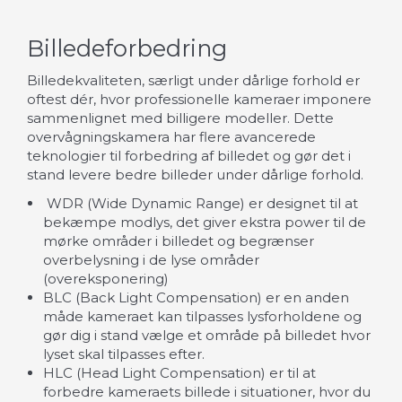
Billedeforbedring
Billedekvaliteten, særligt under dårlige forhold er
oftest dér, hvor professionelle kameraer imponere
sammenlignet med billigere modeller. Dette
overvågningskamera har flere avancerede
teknologier til forbedring af billedet og gør det i
stand levere bedre billeder under dårlige forhold.
WDR (Wide Dynamic Range) er designet til at
bekæmpe modlys, det giver ekstra power til de
mørke områder i billedet og begrænser
overbelysning i de lyse områder
(overeksponering)
BLC (Back Light Compensation) er en anden
måde kameraet kan tilpasses lysforholdene og
gør dig i stand vælge et område på billedet hvor
lyset skal tilpasses efter.
HLC (Head Light Compensation) er til at
forbedre kameraets billede i situationer, hvor du