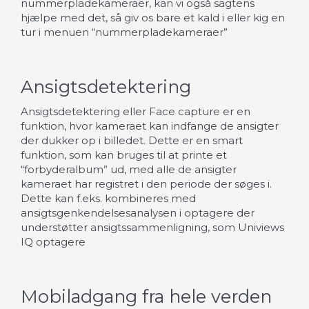
nummerpladekameraer, kan vi også sagtens
hjælpe med det, så giv os bare et kald i eller kig en
tur i menuen “nummerpladekameraer”
Ansigtsdetektering
Ansigtsdetektering eller Face capture er en
funktion, hvor kameraet kan indfange de ansigter
der dukker op i billedet. Dette er en smart
funktion, som kan bruges til at printe et
“forbyderalbum” ud, med alle de ansigter
kameraet har registret i den periode der søges i.
Dette kan f.eks. kombineres med
ansigtsgenkendelsesanalysen i optagere der
understøtter ansigtssammenligning, som Univiews
IQ optagere
Mobiladgang fra hele verden