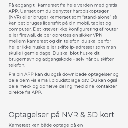
Få adgang til kameraet fra hele verden med gratis
APP. Uanset om du benytter harddiskoptager
(NVR) eller bruger kameraet som “stand-alone” så
kan det bruges licensfrit på din mobil, tablet og
computer. Det kræver ikke konfigurering af router
eller firewall, da der oprettes en sikker VPN
mellem kameraet og din telefon, du skal derfor
heller ikke huske eller skifte ip-adresser som man
skulle i gamle dage. Du skal blot huske dit
brugernavn og adgangskode - selv når du skifter
telefon.
Fra din APP kan du også downloade optagelser og
dele dem via email, cloudstorage osv. Du kan også
dele med- og ophæve deling med dine kontakter
direkte fra APP.
Optagelser på NVR & SD kort
Kameraet kan både optage på en