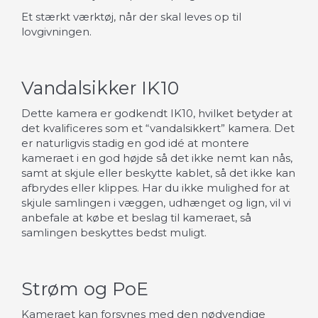
Et stærkt værktøj, når der skal leves op til
lovgivningen.
Vandalsikker IK10
Dette kamera er godkendt IK10, hvilket betyder at
det kvalificeres som et “vandalsikkert” kamera. Det
er naturligvis stadig en god idé at montere
kameraet i en god højde så det ikke nemt kan nås,
samt at skjule eller beskytte kablet, så det ikke kan
afbrydes eller klippes. Har du ikke mulighed for at
skjule samlingen i væggen, udhænget og lign, vil vi
anbefale at købe et beslag til kameraet, så
samlingen beskyttes bedst muligt.
Strøm og PoE
Kameraet kan forsynes med den nødvendige