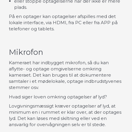
eller stoppe optagelserne når der ikke er mere
plads.
På en optager kan optagelser afspilles med det
lokale interface, via HDMI, fra PC eller fra APP på
telefoner og tablets.
Mikrofon
Kameraet har indbygget mikrofon, så du kan
aflytte- og optage omgivelserne omkring
kameraet. Det kan bruges til at dokumentere
samtaler i et mødelokale, optage indbrudstyvenes
stemmer osv.
Hvad siger loven omkring optagelser af lyd?
Lovgivningsmæssigt kræver optagelser af lyd, at
minimum en i rummet er klar over, at der optages
lyd. Det kan løses med skiltning eller ved en
ansvarlig for overvågningen selv er til stede.