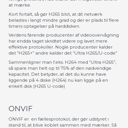
at mærke.
Kort fortalt, så gør H265 blot, at dit netværk
belastes i langt mindre grad og der er plads til flere
timers optagelser på harddisken.
Verdens førende producenter af videoovervågning
har endda taget skridtet videre og lavet mere
effektive protokoller. Nogle producenter kalder
det “H265+” andre kalder det “Ultra H265/U-code”
Sammenligner man f.eks. H264 med “Ultra H265”,
så spare man helt op til 75% af den nødvendige
kapacitet. Det betyder, at det du kunne have
liggende på 4 diske (H264) nu kan ligge på en
enkelt disk (H265 U-code)
ONVIF
ONVIF er
en fællesprotokol, der gør udstyret i
stand til, at blive koblet sammen med mærker. Så