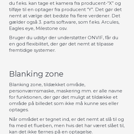
du f.eks. kan tage et kamera fra producent-“X” og
tilføje til en optager fra producent “Y”. Det gør det
nemt at vælge det bedste fra flere verdener. Det
gælder også 3. parts software, som f.eks. Arcules,
Eagles eye, Milestone osv.
Bruger du udstyr der understøtter ONVIF, får du
en god flexibilitet, der gør det nemt at tilpasse
fremtidige systemer.
Blanking zone
Blanking zone, tildækket område,
personværnsmaske, maskering mm. er alle navne
for funktionen, der gør det muligt at tildække et
område på billedet som ikke må kunne ses eller
optages.
Når området er tegnet ind, er det nemt at slå til og
fra med et flueben, men hvis det har været slået til,
kan det ikke fjernes på en optagelse.