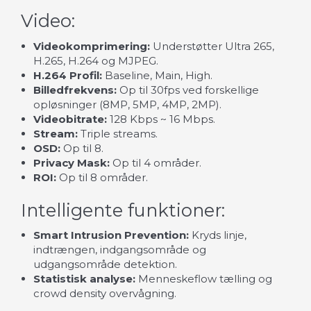
Video:
Videokomprimering:
Understøtter Ultra 265,
H.265, H.264 og MJPEG.
H.264 Profil:
Baseline, Main, High.
Billedfrekvens:
Op til 30fps ved forskellige
opløsninger (8MP, 5MP, 4MP, 2MP).
Videobitrate:
128 Kbps ~ 16 Mbps.
Stream:
Triple streams.
OSD:
Op til 8.
Privacy Mask:
Op til 4 områder.
ROI:
Op til 8 områder.
Intelligente funktioner:
Smart Intrusion Prevention:
Kryds linje,
indtrængen, indgangsområde og
udgangsområde detektion.
Statistisk analyse:
Menneskeflow tælling og
crowd density overvågning.