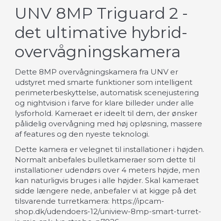
UNV 8MP Triguard 2 -
det ultimative hybrid-
overvågningskamera
Dette 8MP overvågningskamera fra UNV er
udstyret med smarte funktioner som intelligent
perimeterbeskyttelse, automatisk scenejustering
og nightvision i farve for klare billeder under alle
lysforhold. Kameraet er ideelt til dem, der ønsker
pålidelig overvågning med høj opløsning, massere
af features og den nyeste teknologi.
Dette kamera er velegnet til installationer i højden.
Normalt anbefales bulletkameraer som dette til
installationer udendørs over 4 meters højde, men
kan naturligvis bruges i alle højder. Skal kameraet
sidde længere nede, anbefaler vi at kigge på det
tilsvarende turretkamera:
https://ipcam-
shop.dk/udendoers-12/uniview-8mp-smart-turret-