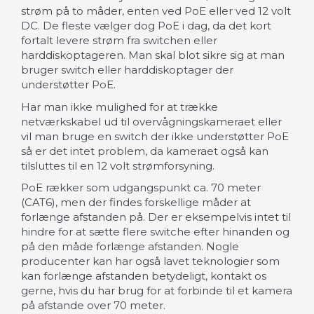
strøm på to måder, enten ved PoE eller ved 12 volt
DC. De fleste vælger dog PoE i dag, da det kort
fortalt levere strøm fra switchen eller
harddiskoptageren. Man skal blot sikre sig at man
bruger switch eller harddiskoptager der
understøtter PoE.
Har man ikke mulighed for at trække
netværkskabel ud til overvågningskameraet eller
vil man bruge en switch der ikke understøtter PoE
så er det intet problem, da kameraet også kan
tilsluttes til en 12 volt strømforsyning.
PoE rækker som udgangspunkt ca. 70 meter
(CAT6), men der findes forskellige måder at
forlænge afstanden på. Der er eksempelvis intet til
hindre for at sætte flere switche efter hinanden og
på den måde forlænge afstanden. Nogle
producenter kan har også lavet teknologier som
kan forlænge afstanden betydeligt, kontakt os
gerne, hvis du har brug for at forbinde til et kamera
på afstande over 70 meter.