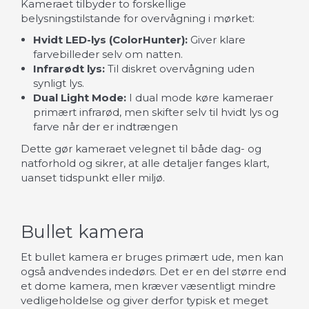
Kameraet tilbyder to forskellige
belysningstilstande for overvågning i mørket:
Hvidt LED-lys (ColorHunter):
Giver klare
farvebilleder selv om natten.
Infrarødt lys:
Til diskret overvågning uden
synligt lys.
Dual Light Mode:
I dual mode køre kameraer
primært infrarød, men skifter selv til hvidt lys og
farve når der er indtrængen
Dette gør kameraet velegnet til både dag- og
natforhold og sikrer, at alle detaljer fanges klart,
uanset tidspunkt eller miljø.
Bullet kamera
Et bullet kamera er bruges primært ude, men kan
også andvendes indedørs. Det er en del større end
et dome kamera, men kræver væsentligt mindre
vedligeholdelse og giver derfor typisk et meget