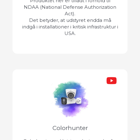
Produktet her er tilladt i forhold til
NDAA (National Defense Authorization
Act).
Det betyder, at udstyret endda må
indgå i installationer i kritisk infrastruktur i
USA.
Colorhunter