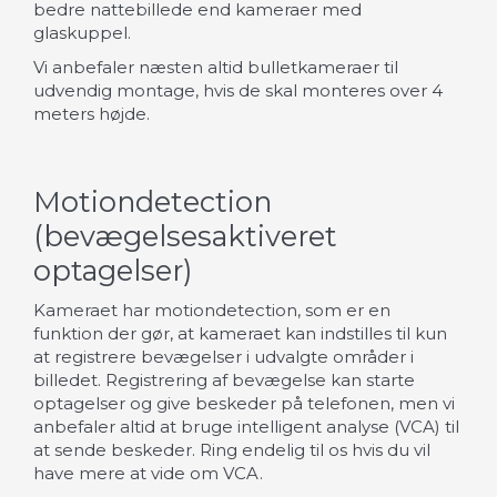
bedre nattebillede end kameraer med
glaskuppel.
Vi anbefaler næsten altid bulletkameraer til
udvendig montage, hvis de skal monteres over 4
meters højde.
Motiondetection
(bevægelsesaktiveret
optagelser)
Kameraet har motiondetection, som er en
funktion der gør, at kameraet kan indstilles til kun
at registrere bevægelser i udvalgte områder i
billedet. Registrering af bevægelse kan starte
optagelser og give beskeder på telefonen, men vi
anbefaler altid at bruge intelligent analyse (VCA) til
at sende beskeder. Ring endelig til os hvis du vil
have mere at vide om VCA.