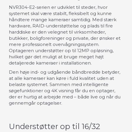
NVR304-E2-serien er udviklet til steder, hvor
systemet skal være stabilt, fleksibelt og kunne
håndtere mange kameraer samtidig. Med stærk
hardware, RAID-understøttelse og plads til fire
harddiske er den velegnet til virksomheder,
butikker, boligforeninger og private, der ønsker et
mere professionelt overvågningssystem.
Optageren understøtter op til 12MP opløsning,
hvilket gør det muligt at bruge meget højt
detaljerede kameraer i installationen.
Den høje ind- og udgående båndbredde betyder,
at alle kameraer kan køre i fuld kvalitet uden at
belaste systemet. Sammen med intelligente
søgefunktioner og 4K visning får du en optager,
der er hurtig at arbejde med – både live og når du
gennemgår optagelser.
Understøtter op til 16/32