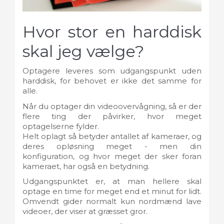
Hvor stor en harddisk
skal jeg vælge?
Optagere leveres som udgangspunkt uden
harddisk, for behovet er ikke det samme for
alle.
Når du optager din videoovervågning, så er der
flere ting der påvirker, hvor meget
optagelserne fylder.
Helt oplagt så betyder antallet af kameraer, og
deres opløsning meget - men din
konfiguration, og hvor meget der sker foran
kameraet, har også en betydning.
Udgangspunktet er, at man hellere skal
optage en time for meget end et minut for lidt.
Omvendt gider normalt kun nordmænd lave
videoer, der viser at græsset gror.