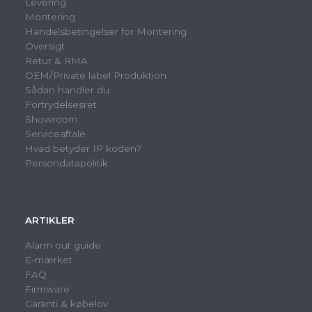
Levering
Montering
Handelsbetingelser for Montering
Oversigt
Retur & RMA
OEM/Private label Produktion
Sådan handler du
Fortrydelsesret
Showroom
Serviceaftale
Hvad betyder IP koden?
Persondatapolitik
ARTIKLER
Alarm out guide
E-mærket
FAQ
Firmware
Garanti & købelov