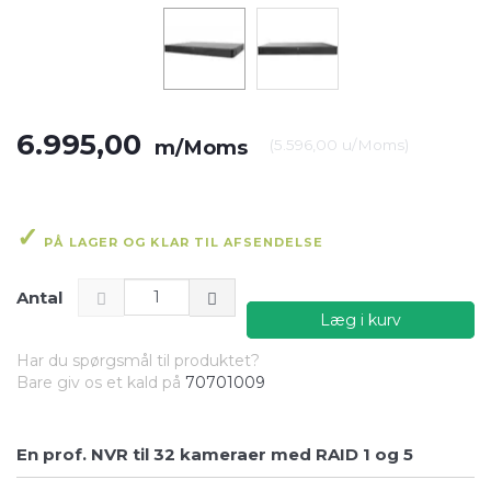
6.995,00
m/Moms
(
5.596,00
u/Moms
)
PÅ LAGER OG KLAR TIL AFSENDELSE
Antal
Læg i kurv
Har du spørgsmål til produktet?
Bare giv os et kald på
70701009
En prof. NVR til 32 kameraer med RAID 1 og 5