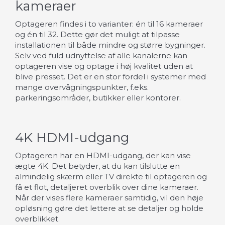
kameraer
Optageren findes i to varianter: én til 16 kameraer
og én til 32. Dette gør det muligt at tilpasse
installationen til både mindre og større bygninger.
Selv ved fuld udnyttelse af alle kanalerne kan
optageren vise og optage i høj kvalitet uden at
blive presset. Det er en stor fordel i systemer med
mange overvågningspunkter, f.eks.
parkeringsområder, butikker eller kontorer.
4K HDMI-udgang
Optageren har en HDMI-udgang, der kan vise
ægte 4K. Det betyder, at du kan tilslutte en
almindelig skærm eller TV direkte til optageren og
få et flot, detaljeret overblik over dine kameraer.
Når der vises flere kameraer samtidig, vil den høje
opløsning gøre det lettere at se detaljer og holde
overblikket.