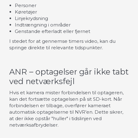
Personer
Køretøjer
Linjekrydsning
Indtrængning i områder
Genstande efterladt eller fjernet
I stedet for at gennemse timers video, kan du
springe direkte til relevante tidspunkter.
ANR – optagelser går ikke tabt
ved netværksfejl
Hvis et kamera mister forbindelsen til optageren,
kan det fortsætte optagelsen på sit SD-kort. Når
forbindelsen er tilbage, overfører kameraet
automatisk optagelserne til NVR’en. Dette sikrer,
at der ikke opstår "huller" i tidslinjen ved
netværksafbrydelser.