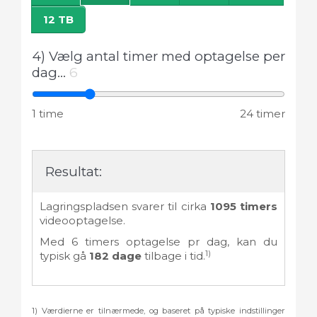
12 TB
4) Vælg antal timer med optagelse per
dag...
6
1 time
24 timer
Resultat:
Lagringspladsen svarer til cirka
1095
timers
videooptagelse.
Med
6
timers optagelse pr dag, kan du
1)
typisk gå
182
dage
tilbage i tid.
1) Værdierne er tilnærmede, og baseret på typiske indstillinger