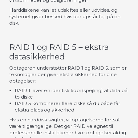
virksomheder og boligforeninger.
Harddiskene kan let udskiftes eller udvides, og
systemet giver besked hvis der opstår fejl på en
disk.
RAID 1 og RAID 5 – ekstra
datasikkerhed
Optageren understøtter RAID 1 og RAID 5, som er
teknologier der giver ekstra sikkerhed for dine
optagelser:
RAID 1 laver en identisk kopi (spejling) af data på
to diske
RAID 5 kombinerer flere diske så du både får
ekstra plads og sikkerhed
Hvis en harddisk svigter, vil optagelserne fortsat
være tilgængelige. Det gør RAID velegnet til
professionelle installationer hvor optagelser aldrig