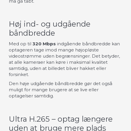
må gå tabt.
Høj ind- og udgående
båndbredde
Med op til
320 Mbps
indgående båndbredde kan
optageren tage imod mange højopløste
videostrømme uden begrænsninger. Det betyder,
at alle kameraer kan køre i maksimal kvalitet
samtidig, uden at billedet bliver hakket eller
forsinket.
Den høje udgående båndbredde gør det også
muligt for mange brugere at se live eller
optagelser samtidig.
Ultra H.265 – optag længere
uden at bruge mere plads