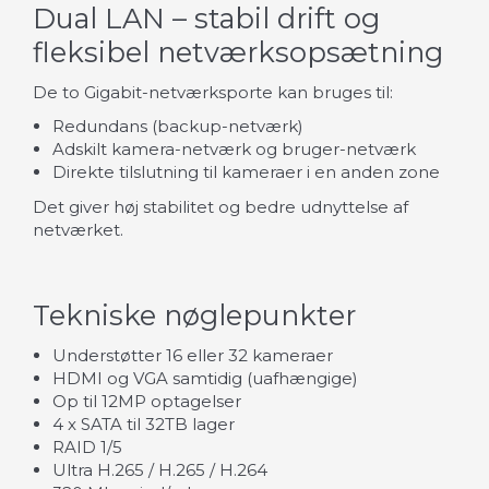
Dual LAN – stabil drift og
fleksibel netværksopsætning
De to Gigabit-netværksporte kan bruges til:
Redundans (backup-netværk)
Adskilt kamera-netværk og bruger-netværk
Direkte tilslutning til kameraer i en anden zone
Det giver høj stabilitet og bedre udnyttelse af
netværket.
Tekniske nøglepunkter
Understøtter 16 eller 32 kameraer
HDMI og VGA samtidig (uafhængige)
Op til 12MP optagelser
4 x SATA til 32TB lager
RAID 1/5
Ultra H.265 / H.265 / H.264