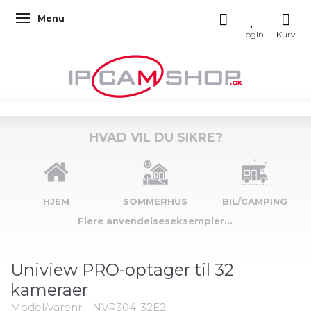
Menu
Skifte navigation
HVAD VIL DU SIKRE?
HJEM
SOMMERHUS
BIL/CAMPING
Flere anvendelseseksempler...
Uniview PRO-optager til 32
kameraer
Model/varenr.:
NVR304-32E2