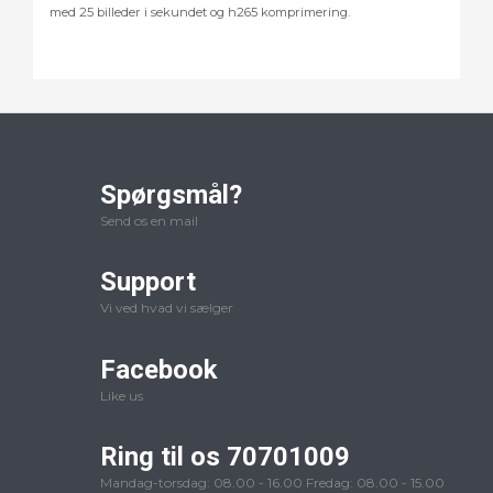
med 25 billeder i sekundet og h265 komprimering.
Spørgsmål?
Send os en mail
Support
Vi ved hvad vi sælger
Facebook
Like us
Ring til os 70701009
Mandag-torsdag: 08.00 - 16.00 Fredag: 08.00 - 15.00