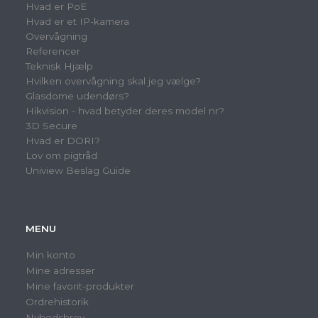
Hvad er PoE
Hvad er et IP-kamera
Overvågning
Referencer
Teknisk Hjælp
Hvilken overvågning skal jeg vælge?
Glasdome udendørs?
Hikvision - hvad betyder deres model nr?
3D Secure
Hvad er DORI?
Lov om pigtråd
Uniview Beslag Guide
MENU
Min konto
Mine adresser
Mine favorit-produkter
Ordrehistorik
Nyhedsbrev