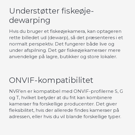
Understøtter fiskeøje-
dewarping
Hvis du bruger et fiskeøjekamera, kan optageren
rette billedet ud (dewarp), så det præsenteres i et
normalt perspektiv. Det fungerer både live og
under afspilning. Det gør fiskeøjekameraer mere
anvendelige på lagre, butikker og store lokaler.
ONVIF-kompatibilitet
NVR’en er kompatibel med ONVIF-profilerne S, G
og T, hvilket betyder at du frit kan kombinere
kameraer fra forskellige producenter. Det giver
fleksibilitet, hvis der allerede findes kameraer på
adressen, eller hvis du vil blande forskellige typer.