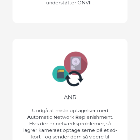
understøtter ONVIF.
ANR
Undgå at miste optagelser med
A
utomatic
N
etwork
R
eplenishment.
Hvis der er netværksproblemer, så
lagrer kameraet optagelserne på et sd-
kort - og sender dem så videre til