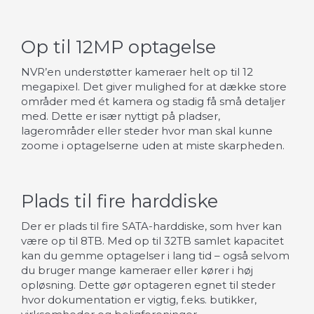
Op til 12MP optagelse
NVR’en understøtter kameraer helt op til 12
megapixel. Det giver mulighed for at dække store
områder med ét kamera og stadig få små detaljer
med. Dette er især nyttigt på pladser,
lagerområder eller steder hvor man skal kunne
zoome i optagelserne uden at miste skarpheden.
Plads til fire harddiske
Der er plads til fire SATA-harddiske, som hver kan
være op til 8TB. Med op til 32TB samlet kapacitet
kan du gemme optagelser i lang tid – også selvom
du bruger mange kameraer eller kører i høj
opløsning. Dette gør optageren egnet til steder
hvor dokumentation er vigtig, f.eks. butikker,