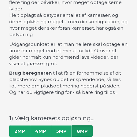
flere ting der påvirker, hvor meget optagelserne
fylder.
Helt oplagt så betyder antallet af kameraer, og
deres opløsning meget - men din konfiguration, og
hvor meget der sker foran kameraet, har også en
betydning.
Udgangspunktet er, at man hellere skal optage en
time for meget end et minut for lidt. Omvendt
gider normalt kun nordmænd lave videoer, der
viser at græsset gror.
Brug beregneren
til at få en fornemmelse af dit
pladsbehov. Synes du det er spændende, så læs
lidt mere om pladsoptimering nederst på siden.
Og har du vigtigere ting for - så bare ring til os...
1) Vælg kameraets opløsning...
2MP
4MP
5MP
8MP