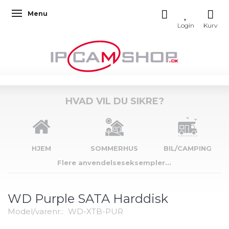
Menu
Skifte navigation
HVAD VIL DU SIKRE?
HJEM
SOMMERHUS
BIL/CAMPING
Flere anvendelseseksempler...
WD Purple SATA Harddisk
Model/varenr.:
WD-XTB-PUR