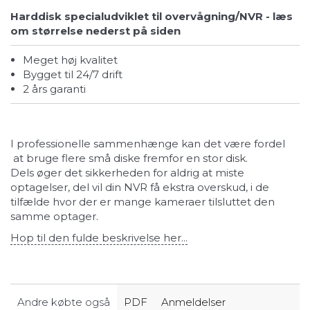
Harddisk specialudviklet til overvågning/NVR - læs
om størrelse nederst på siden
Meget høj kvalitet
Bygget til 24/7 drift
2 års garanti
I professionelle sammenhænge kan det være fordel
at bruge flere små diske fremfor en stor disk.
Dels øger det sikkerheden for aldrig at miste
optagelser, del vil din NVR få ekstra overskud, i de
tilfælde hvor der er mange kameraer tilsluttet den
samme optager.
Hop til den fulde beskrivelse her...
Andre købte også
PDF
Anmeldelser