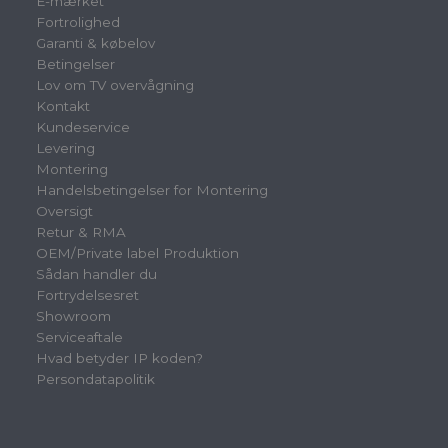
E-mærket
Fortrolighed
Garanti & købelov
Betingelser
Lov om TV overvågning
Kontakt
Kundeservice
Levering
Montering
Handelsbetingelser for Montering
Oversigt
Retur & RMA
OEM/Private label Produktion
Sådan handler du
Fortrydelsesret
Showroom
Serviceaftale
Hvad betyder IP koden?
Persondatapolitik