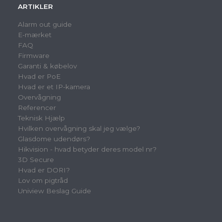
ARTIKLER
Alarm out guide
E-mærket
FAQ
Firmware
Garanti & købelov
Hvad er PoE
Hvad er et IP-kamera
Overvågning
Referencer
Teknisk Hjælp
Hvilken overvågning skal jeg vælge?
Glasdome udendørs?
Hikvision - hvad betyder deres model nr?
3D Secure
Hvad er DORI?
Lov om pigtråd
Uniview Beslag Guide