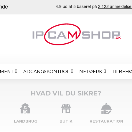
EMENT
ADGANGSKONTROL
NETVÆRK
TILBEH
HVAD VIL DU SIKRE?
LANDBRUG
BUTIK
RESTAURATION