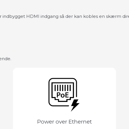
ar indbygget HDMI indgang så der kan kobles en skærm direk
ende.
Power over Ethernet