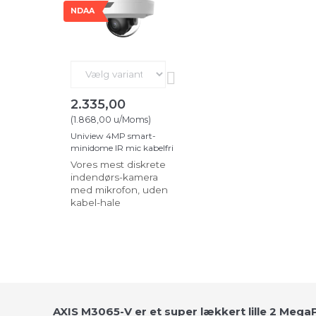
NDAA
2.335,00
(
1.868,00
u/Moms
)
Uniview 4MP smart-
minidome IR mic kabelfri
Vores mest diskrete
indendørs-kamera
med mikrofon, uden
kabel-hale
AXIS M3065-V er et super lækkert lille 2 Me