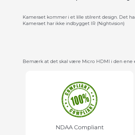
Kameraet kommer i et lille stilrent design. Det h
Kameraet har ikke indbygget IR (Nightvision)
Bemærk at det skal være Micro HDMI i den ene 
NDAA Compliant