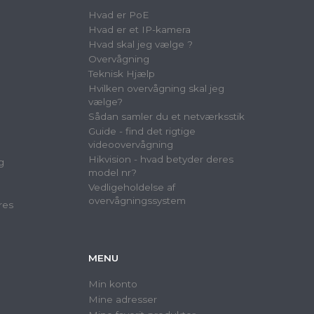
Hvad er PoE
Hvad er et IP-kamera
Hvad skal jeg vælge ?
Overvågning
Teknisk Hjælp
Hvilken overvågning skal jeg
vælge?
Sådan samler du et netværksstik
Guide - find det rigtige
videoovervågning
Hikvision - hvad betyder deres
g
model nr?
Vedligeholdelse af
overvågningssystem
res
MENU
Min konto
Mine adresser