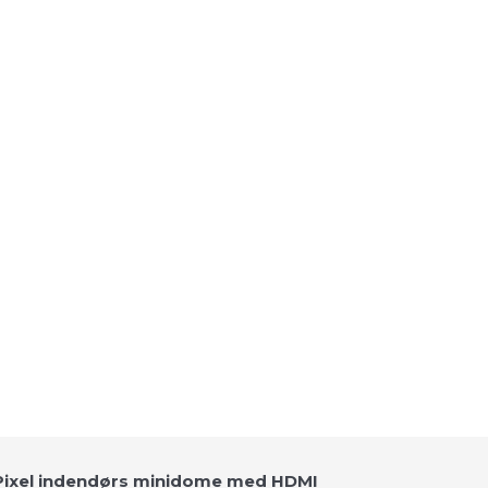
gaPixel indendørs minidome med HDMI