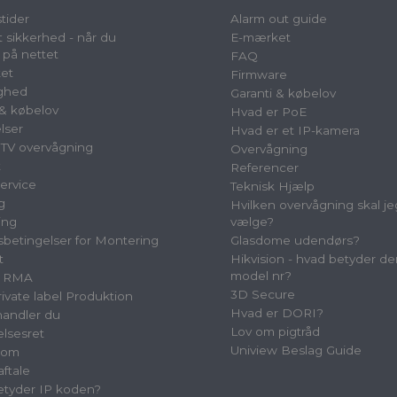
tider
Alarm out guide
 sikkerhed - når du
E-mærket
 på nettet
FAQ
et
Firmware
ighed
Garanti & købelov
 & købelov
Hvad er PoE
lser
Hvad er et IP-kamera
TV overvågning
Overvågning
t
Referencer
ervice
Teknisk Hjælp
g
Hvilken overvågning skal je
ing
vælge?
betingelser for Montering
Glasdome udendørs?
t
Hikvision - hvad betyder de
model nr?
& RMA
3D Secure
vate label Produktion
Hvad er DORI?
andler du
Lov om pigtråd
elsesret
Uniview Beslag Guide
oom
aftale
tyder IP koden?