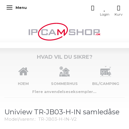
Menu
Skifte navigation
HVAD VIL DU SIKRE?
HJEM
SOMMERHUS
BIL/CAMPING
Flere anvendelseseksempler...
Uniview TR-JB03-H-IN samledåse
Model/varenr.:
TR-JB03-H-IN-V2