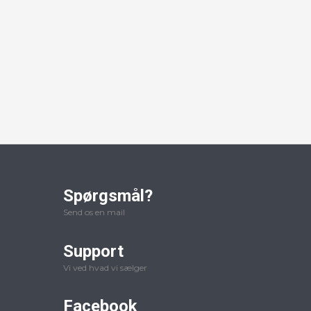
Spørgsmål?
Send os en mail
Support
Vi ved hvad vi sælger
Facebook