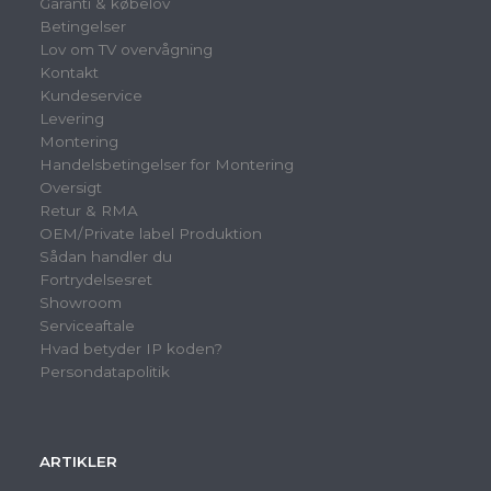
Garanti & købelov
Betingelser
Lov om TV overvågning
Kontakt
Kundeservice
Levering
Montering
Handelsbetingelser for Montering
Oversigt
Retur & RMA
OEM/Private label Produktion
Sådan handler du
Fortrydelsesret
Showroom
Serviceaftale
Hvad betyder IP koden?
Persondatapolitik
ARTIKLER