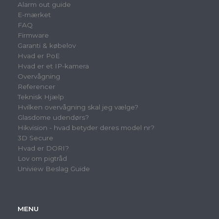
Alarm out guide
E-mærket
FAQ
Firmware
Garanti & købelov
Hvad er PoE
Hvad er et IP-kamera
Overvågning
Referencer
Teknisk Hjælp
Hvilken overvågning skal jeg vælge?
Glasdome udendørs?
Hikvision - hvad betyder deres model nr?
3D Secure
Hvad er DORI?
Lov om pigtråd
Uniview Beslag Guide
MENU