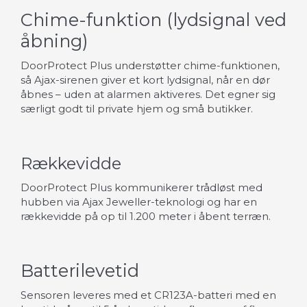
Chime-funktion (lydsignal ved
åbning)
DoorProtect Plus understøtter chime-funktionen,
så Ajax-sirenen giver et kort lydsignal, når en dør
åbnes – uden at alarmen aktiveres. Det egner sig
særligt godt til private hjem og små butikker.
Rækkevidde
DoorProtect Plus kommunikerer trådløst med
hubben via Ajax Jeweller-teknologi og har en
rækkevidde på op til 1.200 meter i åbent terræn.
Batterilevetid
Sensoren leveres med et CR123A-batteri med en