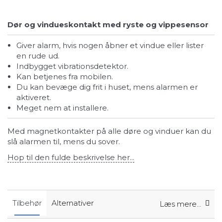
Dør og vindueskontakt med ryste og vippesensor
Giver alarm, hvis nogen åbner et vindue eller lister
en rude ud.
Indbygget vibrationsdetektor.
Kan betjenes fra mobilen.
Du kan bevæge dig frit i huset, mens alarmen er
aktiveret.
Meget nem at installere.
Med magnetkontakter på alle døre og vinduer kan du
slå alarmen til, mens du sover.
Hop til den fulde beskrivelse her...
Tilbehør
Alternativer
Læs mere...