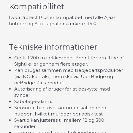
Kompatibilitet
DoorProtect Plus er kompatibel med alle Ajax-
hubber og Ajax-signalforstærkere (ReX).
Tekniske informationer
Op til 1.200 m rækkevidde i åbent terræn (Line of
Sight) eller gennem flere etager.
Kan bruges sammen med tredjepartsprodukter
(via NC-kontakt, men ikke via UartBridge og
ocBridge Plus-modul).
Autorisering af bruger for at beskytte mod
svindel.
Sabotage-alarm.
Sensoren har tovejskommunikation med
hubben, hvilket muliggør periodisk test.
Svartid kan justeres til mellem 12 og 300
sekunder.
Jamming-detektion og frekvenshopping.