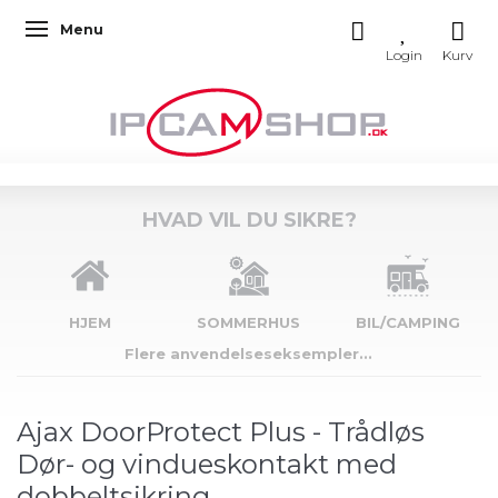
Menu
Skifte navigation
HVAD VIL DU SIKRE?
HJEM
SOMMERHUS
BIL/CAMPING
Flere anvendelseseksempler...
Ajax DoorProtect Plus - Trådløs
Dør- og vindueskontakt med
dobbeltsikring