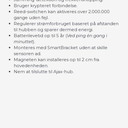
Bruger krypteret forbindelse.
Reed-switchen kan aktiveres over 2.000.000
gange uden fejl.
Regulerer strømforbruget baseret på afstanden
til hubben og sparer dermed energi.
Batterilevetid op til 5 år (
Ved ping én gang i
minuttet
).
Monteres med SmartBracket uden at skille
sensoren ad.
Magneten kan installeres op til 2 cm fra
hovedenheden.
Nem at tilslutte til Ajax-hub.