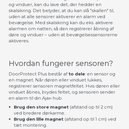
og vinduer, kan du lave det, der hedder en
skalsikring. Det betyder, at du kan slå "skallen" til,
uden at alle sensorer aktiverer en alarm ved
bevægelse. Med skalsikring kan du eks. aktivere
alarmen om natten, så den registrerer åbning af
døre og vinduer – uden at bevægelsessensorerne
aktiveres.
Hvordan fungerer sensoren?
DoorProtect Plus består af
to dele
: en sensor og
en magnet. Når døren eller vinduet lukkes,
registrerer sensoren magnetfeltet. Hvis døren eller
vinduet åbnes, brydes feltet, og sensoren sender
en alarm til din Ajax-hub.
Brug den store magnet
(afstand op til 2 cm)
ved bredere dørkarme.
Brug den lille magnet
(afstand op til 1 cm) ved
tæt montering.