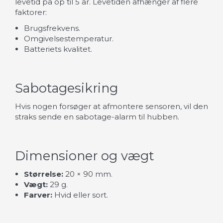
levetid på op til 5 år. Levetiden afhænger af flere
faktorer:
Brugsfrekvens.
Omgivelsestemperatur.
Batteriets kvalitet.
Sabotagesikring
Hvis nogen forsøger at afmontere sensoren, vil den
straks sende en sabotage-alarm til hubben.
Dimensioner og vægt
Størrelse:
20 × 90 mm.
Vægt:
29 g.
Farver:
Hvid eller sort.