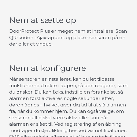
Nem at sætte op
DoorProtect Plus er meget nem at installere. Scan
QR-koden i Ajax-appen, og placér sensoren på en
dør eller et vindue.
Nem at konfigurere
Når sensoren er installeret, kan du let tilpasse
funktionerne direkte i appen, så den reagerer, som
du ønsker. Du kan f.eks. indstille en forsinkelse, så
alarmen først aktiveres nogle sekunder efter,
døren åbnes – hvilket giver dig tid til at slå alarmen
fra, når du kommer hjem. Du kan også vælge, om
sensoren altid skal være aktiv, eller kun når
alarmen er slået til. Ved registrering af en åbning
modtager du øjeblikkelig besked via notifikationer,
SMS eller opkald, afhængigt af hub og indstillinger.