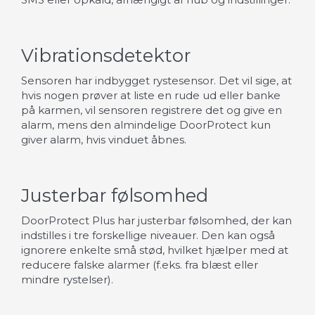
Vibrationsdetektor
Sensoren har indbygget rystesensor. Det vil sige, at
hvis nogen prøver at liste en rude ud eller banke
på karmen, vil sensoren registrere det og give en
alarm, mens den almindelige DoorProtect kun
giver alarm, hvis vinduet åbnes.
Justerbar følsomhed
DoorProtect Plus har justerbar følsomhed, der kan
indstilles i tre forskellige niveauer. Den kan også
ignorere enkelte små stød, hvilket hjælper med at
reducere falske alarmer (f.eks. fra blæst eller
mindre rystelser).