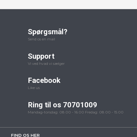
Spørgsmål?
Send os en mail
Support
Vi ved hvad vi sælger
Facebook
Like us
Ring til os 70701009
Mandag-torsdag: 08.00 - 16.00 Fredag: 08.00 - 15.00
FIND OS HER