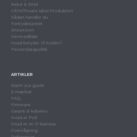
Retur & RMA
OEM/Private label Produktion
Sådan handler du
Fortrydelsesret
Showroom
Serviceaftale
Hvad betyder IP koden?
Persondatapolitik
ARTIKLER
Alarm out guide
E-mærket
FAQ
Firmware
Garanti & købelov
Hvad er PoE
Hvad er et IP-kamera
Overvågning
Referencer