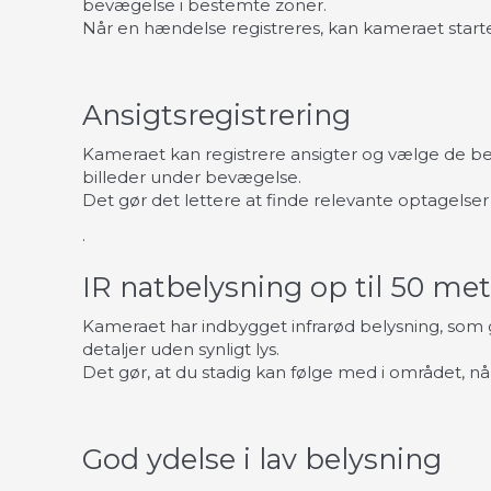
bevægelse i bestemte zoner.
Når en hændelse registreres, kan kameraet starte
Ansigtsregistrering
Kameraet kan registrere ansigter og vælge de b
billeder under bevægelse.
Det gør det lettere at finde relevante optagels
.
IR natbelysning op til 50 met
Kameraet har indbygget infrarød belysning, som gø
detaljer uden synligt lys.
Det gør, at du stadig kan følge med i området, nå
God ydelse i lav belysning