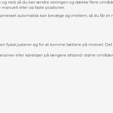
p og ned, så du kan ændre visningen og dække flere områd
manuelt eller via faste positioner.
meraet automatisk kan bevæge sig imellem, så du får et 
sen fysisk justerer sig for at komme tættere på motivet. De
personer eller køretøjer på længere afstand i større områder