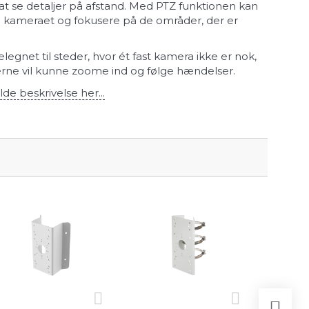
at se detaljer på afstand. Med PTZ funktionen kan
re kameraet og fokusere på de områder, der er
legnet til steder, hvor ét fast kamera ikke er nok,
rne vil kunne zoome ind og følge hændelser.
lde beskrivelse her...