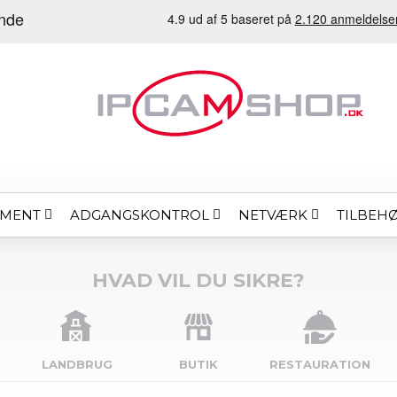
EMENT
ADGANGSKONTROL
NETVÆRK
TILBEH
HVAD VIL DU SIKRE?
LANDBRUG
BUTIK
RESTAURATION