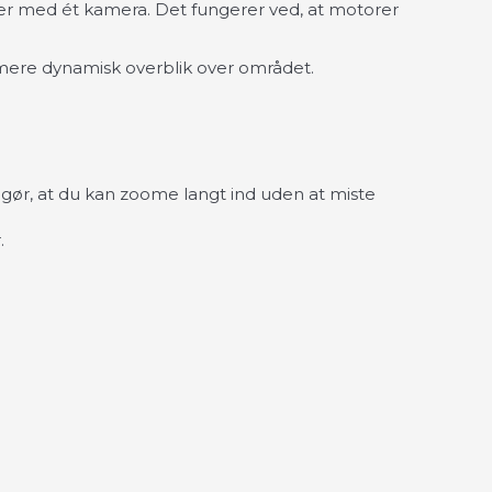
er med ét kamera. Det fungerer ved, at motorer
mere dynamisk overblik over området.
t gør, at du kan zoome langt ind uden at miste
.