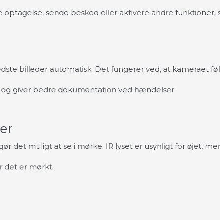
 optagelse, sende besked eller aktivere andre funktioner,
edste billeder automatisk. Det fungerer ved, at kameraet 
er og giver bedre dokumentation ved hændelser
er
r det muligt at se i mørke. IR lyset er usynligt for øjet, m
r det er mørkt.