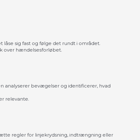
låse sig fast og følge det rundt i området.
ik over hændelsesforløbet.
analyserer bevægelser og identificerer, hvad
r relevante.
e regler for linjekrydsning, indtrængning eller