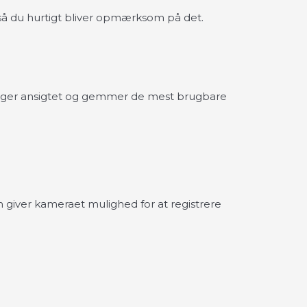
 så du hurtigt bliver opmærksom på det.
følger ansigtet og gemmer de mest brugbare
en giver kameraet mulighed for at registrere