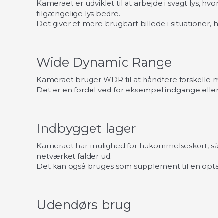
Kameraet er udviklet til at arbejde i svagt lys, hv
tilgængelige lys bedre.
Det giver et mere brugbart billede i situationer, 
Wide Dynamic Range
Kameraet bruger WDR til at håndtere forskelle me
Det er en fordel ved for eksempel indgange ell
Indbygget lager
Kameraet har mulighed for hukommelseskort, så d
netværket falder ud.
Det kan også bruges som supplement til en opta
Udendørs brug