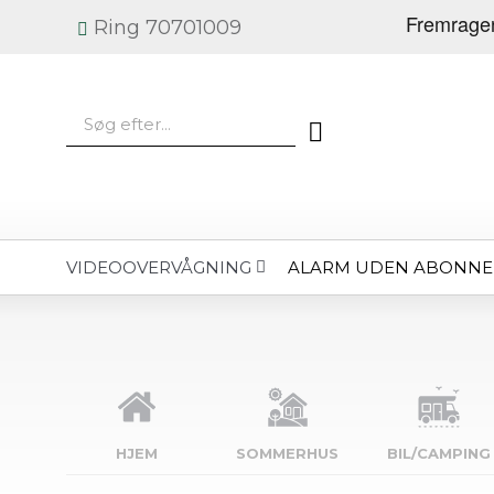
Ring 70701009
ALARM UDEN ABONN
VIDEOOVERVÅGNING
HJEM
SOMMERHUS
BIL/CAMPING