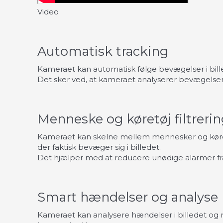
Video
Automatisk tracking
Kameraet kan automatisk følge bevægelser i billed
Det sker ved, at kameraet analyserer bevægelsen 
Menneske og køretøj filtreri
Kameraet kan skelne mellem mennesker og køretø
der faktisk bevæger sig i billedet.
Det hjælper med at reducere unødige alarmer fra
Smart hændelser og analyse
Kameraet kan analysere hændelser i billedet og r