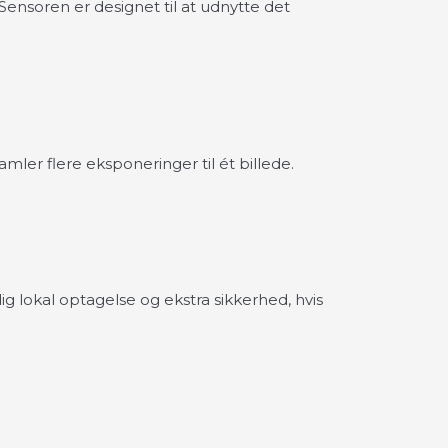
 Sensoren er designet til at udnytte det
er flere eksponeringer til ét billede.
 lokal optagelse og ekstra sikkerhed, hvis