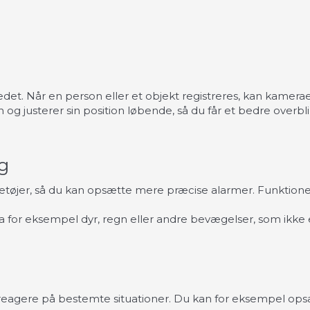
et. Når en person eller et objekt registreres, kan kameraet 
og justerer sin position løbende, så du får et bedre overbl
ng
jer, så du kan opsætte mere præcise alarmer. Funktionen 
 for eksempel dyr, regn eller andre bevægelser, som ikke e
eagere på bestemte situationer. Du kan for eksempel opsætt