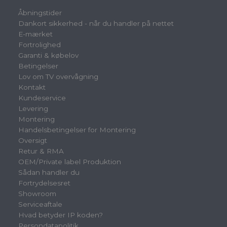
Åbningstider
Dankort sikkerhed - når du handler på nettet
E-mærket
Fortrolighed
Garanti & købelov
Betingelser
Lov om TV overvågning
Kontakt
Kundeservice
Levering
Montering
Handelsbetingelser for Montering
Oversigt
Retur & RMA
OEM/Private label Produktion
Sådan handler du
Fortrydelsesret
Showroom
Serviceaftale
Hvad betyder IP koden?
Persondatapolitik