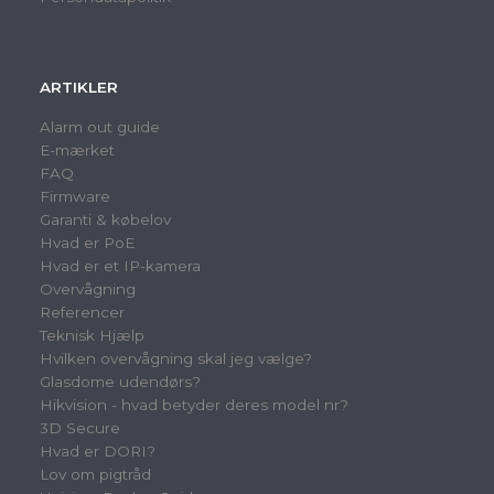
ARTIKLER
Alarm out guide
E-mærket
FAQ
Firmware
Garanti & købelov
Hvad er PoE
Hvad er et IP-kamera
Overvågning
Referencer
Teknisk Hjælp
Hvilken overvågning skal jeg vælge?
Glasdome udendørs?
Hikvision - hvad betyder deres model nr?
3D Secure
Hvad er DORI?
Lov om pigtråd