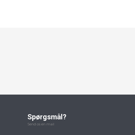
Spørgsmål?
Send os en mail