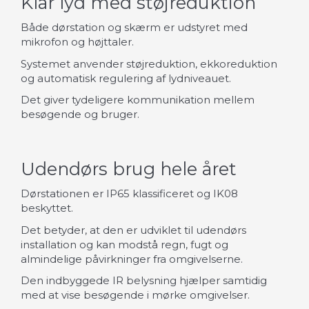
Klar lyd med støjreduktion
Både dørstation og skærm er udstyret med
mikrofon og højttaler.
Systemet anvender støjreduktion, ekkoreduktion
og automatisk regulering af lydniveauet.
Det giver tydeligere kommunikation mellem
besøgende og bruger.
Udendørs brug hele året
Dørstationen er IP65 klassificeret og IK08
beskyttet.
Det betyder, at den er udviklet til udendørs
installation og kan modstå regn, fugt og
almindelige påvirkninger fra omgivelserne.
Den indbyggede IR belysning hjælper samtidig
med at vise besøgende i mørke omgivelser.