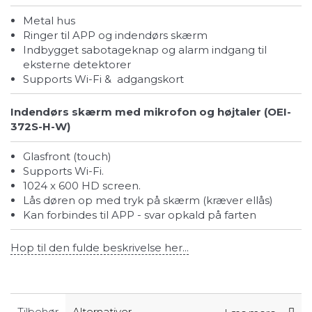
Metal hus
Ringer til APP og indendørs skærm
Indbygget sabotageknap og alarm indgang til
eksterne detektorer
Supports Wi-Fi & adgangskort
Indendørs skærm med mikrofon og højtaler (OEI-
372S-H-W)
Glasfront (touch)
Supports Wi-Fi.
1024 x 600 HD screen.
Lås døren op med tryk på skærm (kræver ellås)
Kan forbindes til APP - svar opkald på farten
Hop til den fulde beskrivelse her...
Tilbehør
Alternativer