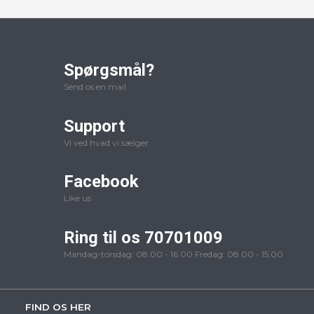
Spørgsmål?
Send os en mail
Support
Vi ved hvad vi sælger
Facebook
Like us
Ring til os 70701009
Mandag-torsdag: 08.00 - 16.00 Fredag: 08.00 - 15.00
FIND OS HER