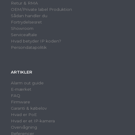
Retur & RMA
OEM/Private label Produktion
Sådan handler du
Fortrydelsesret
Showroom
Serviceaftale
Hvad betyder IP koden?
Persondatapolitik
ARTIKLER
Alarm out guide
E-mærket
FAQ
Firmware
Garanti & købelov
Hvad er PoE
Hvad er et IP-kamera
Overvågning
Referencer