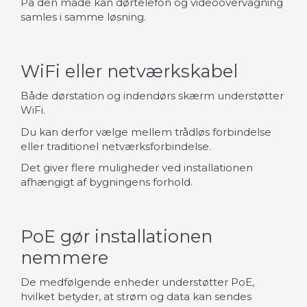
På den måde kan dørtelefon og videoovervågning
samles i samme løsning.
WiFi eller netværkskabel
Både dørstation og indendørs skærm understøtter
WiFi.
Du kan derfor vælge mellem trådløs forbindelse
eller traditionel netværksforbindelse.
Det giver flere muligheder ved installationen
afhængigt af bygningens forhold.
PoE gør installationen
nemmere
De medfølgende enheder understøtter PoE,
hvilket betyder, at strøm og data kan sendes