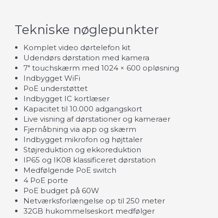
Tekniske nøglepunkter
Komplet video dørtelefon kit
Udendørs dørstation med kamera
7" touchskærm med 1024 × 600 opløsning
Indbygget WiFi
PoE understøttet
Indbygget IC kortlæser
Kapacitet til 10.000 adgangskort
Live visning af dørstationer og kameraer
Fjernåbning via app og skærm
Indbygget mikrofon og højttaler
Støjreduktion og ekkoreduktion
IP65 og IK08 klassificeret dørstation
Medfølgende PoE switch
4 PoE porte
PoE budget på 60W
Netværksforlængelse op til 250 meter
32GB hukommelseskort medfølger