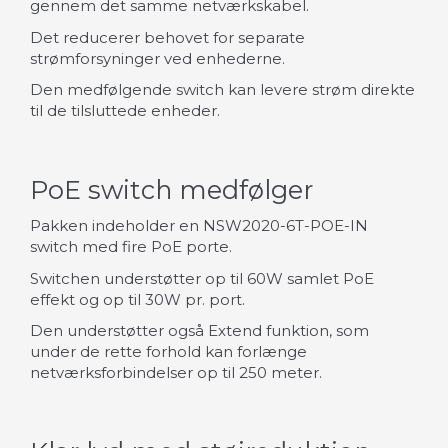
gennem det samme netværkskabel.
Det reducerer behovet for separate
strømforsyninger ved enhederne.
Den medfølgende switch kan levere strøm direkte
til de tilsluttede enheder.
PoE switch medfølger
Pakken indeholder en NSW2020-6T-POE-IN
switch med fire PoE porte.
Switchen understøtter op til 60W samlet PoE
effekt og op til 30W pr. port.
Den understøtter også Extend funktion, som
under de rette forhold kan forlænge
netværksforbindelser op til 250 meter.