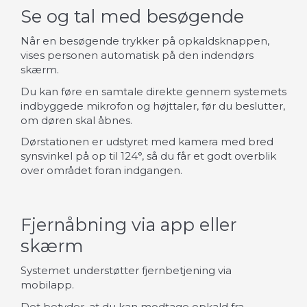
Se og tal med besøgende
Når en besøgende trykker på opkaldsknappen,
vises personen automatisk på den indendørs
skærm.
Du kan føre en samtale direkte gennem systemets
indbyggede mikrofon og højttaler, før du beslutter,
om døren skal åbnes.
Dørstationen er udstyret med kamera med bred
synsvinkel på op til 124°, så du får et godt overblik
over området foran indgangen.
Fjernåbning via app eller
skærm
Systemet understøtter fjernbetjening via
mobilapp.
Det betyder, at du kan modtage opkald fra