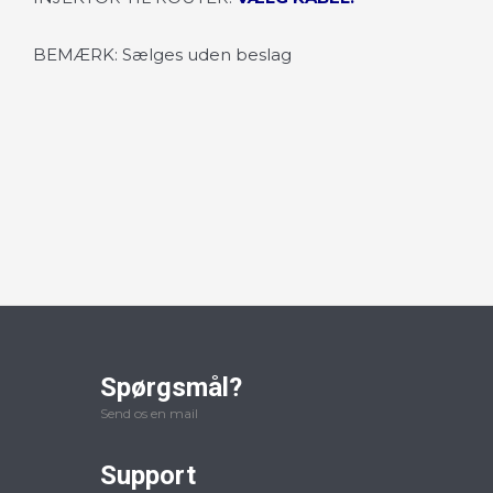
BEMÆRK: Sælges uden beslag
Spørgsmål?
Send os en mail
Support