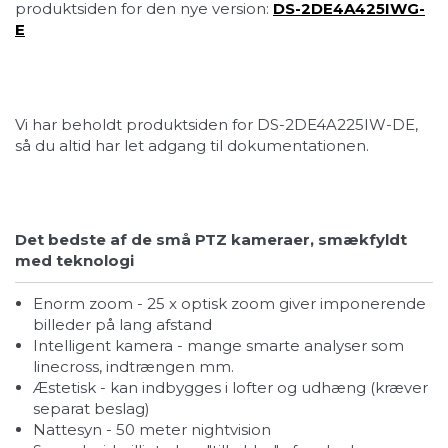
produktsiden for den nye version:
DS-2DE4A425IWG-
E
Vi har beholdt produktsiden for DS-2DE4A225IW-DE,
så du altid har let adgang til dokumentationen.
Det bedste af de små PTZ kameraer, smækfyldt
med teknologi
Enorm zoom - 25 x optisk zoom giver imponerende
billeder på lang afstand
Intelligent kamera - mange smarte analyser som
linecross, indtrængen mm.
Æstetisk - kan indbygges i lofter og udhæng (kræver
separat beslag)
Nattesyn - 50 meter nightvision