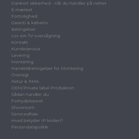
Dankort sikkerhed - når du handler på nettet
E-mærket
Fortrolighed
Garanti & købelov
Betingelser
Lov om TV overvågning
Kontakt
Kundeservice
Levering
Montering
Handelsbetingelser for Montering
Oversigt
Retur & RMA
OEM/Private label Produktion
Sådan handler du
Fortrydelsesret
Showroom
Serviceaftale
Hvad betyder IP koden?
Persondatapolitik