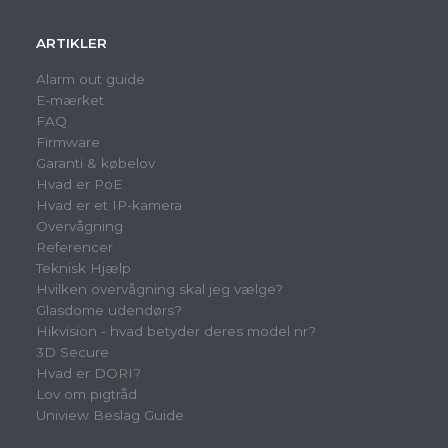
ARTIKLER
Alarm out guide
E-mærket
FAQ
Firmware
Garanti & købelov
Hvad er PoE
Hvad er et IP-kamera
Overvågning
Referencer
Teknisk Hjælp
Hvilken overvågning skal jeg vælge?
Glasdome udendørs?
Hikvision - hvad betyder deres model nr?
3D Secure
Hvad er DORI?
Lov om pigtråd
Uniview Beslag Guide