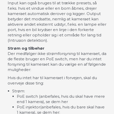
Input kan også bruges til at trække presets, så
f.eks. hvis et vindue eller en bom åbnes, drejer
kameraet automatisk derover og kigger. Output
betyder det modsatte, nemlig at kameraet kan
aktivere andet eksternt udstyr, f.eks. en lampe eller
port, hvis en bil krydser en linje i den forkerte
retning eller opholder sig i et område for lang tid
(Intrusion detektion).
Strøm og tilbehør
Der medfølger ikke strømforsyning til kameraet, da
de fleste bruger en PoE switch, men har du intet
forsyning til kameraet kan du vælge en af følgende
muligheder:
Hvis du intet har til kameraet i forvejen, skal du
overveje disse ting:
Strøm:
PoE switch (anbefales, hvis du skal have mere
end 1 kamera), se dem her
PoE injektor(anbefales, hvis du bare skal have
1 kamera), se dem her: