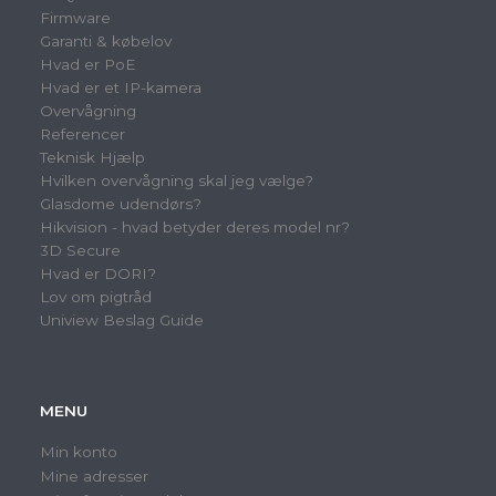
Firmware
Garanti & købelov
Hvad er PoE
Hvad er et IP-kamera
Overvågning
Referencer
Teknisk Hjælp
Hvilken overvågning skal jeg vælge?
Glasdome udendørs?
Hikvision - hvad betyder deres model nr?
3D Secure
Hvad er DORI?
Lov om pigtråd
Uniview Beslag Guide
MENU
Min konto
Mine adresser