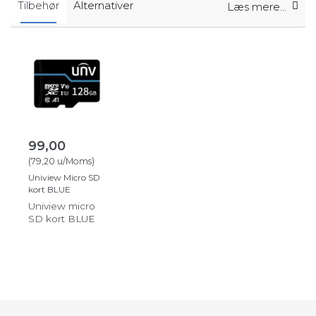
Tilbehør
Alternativer
Læs mere...
99,00
(
79,20
u/Moms
)
Uniview Micro SD
kort BLUE
Uniview micro
SD kort BLUE