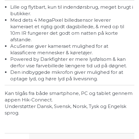
Lille og flytbart, kun til indendørsbrug, meget brugt i
butikker.
Med dets 4 MegaPixel billedsensor leverer
kameraet et rigtig godt dagsbillede, & med op til
10m IR fungerer det godt om natten på korte
afstande.
AcuSense giver kameraet mulighed for at
klassificere mennesker & køretøjer.
Powered by Darkfighter er mere lysfølsom & kan
derfor vise farvebillede længere tid ud på døgnet.
Den indbyggede mikrofon giver mulighed for at
optage lyd, og høre lyd på livevisning.
Kan tilgås fra både smartphone, PC og tablet gennem
appen Hik-Connect.
Understøtter Dansk, Svensk, Norsk, Tysk og Engelsk
sprog.