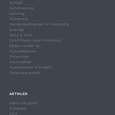
Kontakt
Kundeservice
Levering
Montering
Handelsbetingelser for Montering
Oversigt
Retur & RMA
OEM/Private label Produktion
Sådan handler du
Fortrydelsesret
Showroom
Serviceaftale
Hvad betyder IP koden?
Persondatapolitik
ARTIKLER
Alarm out guide
E-mærket
FAQ