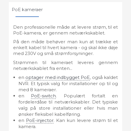
PoE kameraer
Den professionelle måde at levere strøm, til et
PoE-kamera, er gennem netværkskablet.
På den måde behøver man kun at trække et
enkelt kabel til hvert kamera - og skal ikke døje
med 230V og små strømforsyninger.
Strømmen til kameraet leveres gennem
netværkskablet fra enten...
en
optager med indbygget PoE
, også kaldet
NVR. Et typisk valg for installationer op til og
med 8 kameraer.
en
PoE-switch
. Populært fortalt en
fordelerdåse til netværkskabler. Det typiske
valg på store installationer eller hvis man
ønsker fleksibel kabelføring.
en
PoE-injector
. Kan kun levere strøm til et
kamera.