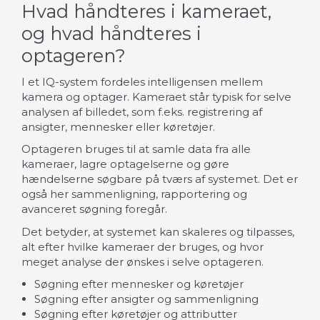
Hvad håndteres i kameraet,
og hvad håndteres i
optageren?
I et IQ-system fordeles intelligensen mellem
kamera og optager. Kameraet står typisk for selve
analysen af billedet, som f.eks. registrering af
ansigter, mennesker eller køretøjer.
Optageren bruges til at samle data fra alle
kameraer, lagre optagelserne og gøre
hændelserne søgbare på tværs af systemet. Det er
også her sammenligning, rapportering og
avanceret søgning foregår.
Det betyder, at systemet kan skaleres og tilpasses,
alt efter hvilke kameraer der bruges, og hvor
meget analyse der ønskes i selve optageren.
Søgning efter mennesker og køretøjer
Søgning efter ansigter og sammenligning
Søgning efter køretøjer og attributter