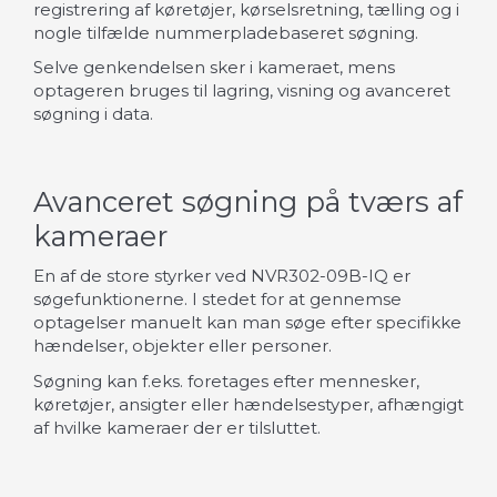
registrering af køretøjer, kørselsretning, tælling og i
nogle tilfælde nummerpladebaseret søgning.
Selve genkendelsen sker i kameraet, mens
optageren bruges til lagring, visning og avanceret
søgning i data.
Avanceret søgning på tværs af
kameraer
En af de store styrker ved NVR302-09B-IQ er
søgefunktionerne. I stedet for at gennemse
optagelser manuelt kan man søge efter specifikke
hændelser, objekter eller personer.
Søgning kan f.eks. foretages efter mennesker,
køretøjer, ansigter eller hændelsestyper, afhængigt
af hvilke kameraer der er tilsluttet.