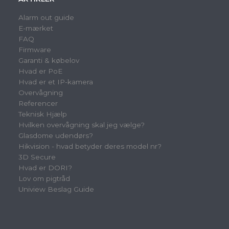
Alarm out guide
E-mærket
FAQ
Firmware
Garanti & købelov
Hvad er PoE
Hvad er et IP-kamera
Overvågning
Referencer
Teknisk Hjælp
Hvilken overvågning skal jeg vælge?
Glasdome udendørs?
Hikvision - hvad betyder deres model nr?
3D Secure
Hvad er DORI?
Lov om pigtråd
Uniview Beslag Guide