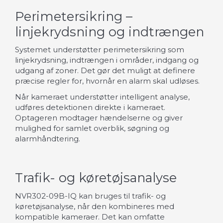
Perimetersikring –
linjekrydsning og indtrængen
Systemet understøtter perimetersikring som
linjekrydsning, indtrængen i områder, indgang og
udgang af zoner. Det gør det muligt at definere
præcise regler for, hvornår en alarm skal udløses.
Når kameraet understøtter intelligent analyse,
udføres detektionen direkte i kameraet.
Optageren modtager hændelserne og giver
mulighed for samlet overblik, søgning og
alarmhåndtering.
Trafik- og køretøjsanalyse
NVR302-09B-IQ kan bruges til trafik- og
køretøjsanalyse, når den kombineres med
kompatible kameraer. Det kan omfatte