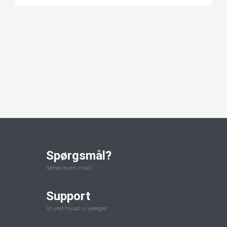
Spørgsmål?
Send os en mail
Support
Vi ved hvad vi sælger