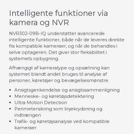
Intelligente funktioner via
kamera og NVR
NVR302-09B-IQ understøtter avancerede
intelligente funktioner, både når de leveres direkte
fra kompatible kameraer, og når de behandles i
selve optageren. Det giver stor fleksibilitet i
systemets opbygning.
Afhængigt af kameratype og opsætning kan
systemet blandt andet bruges til analyse af
personer, køretøjer og bevægelsesmønstre.
Ansigtsgenkendelse og ansigtssammenligning
Menneske- og køretøjsdetektering
Ultra Motion Detection
Perimetersikring som linjekrydsning og
indtrængen
Trafik- og køretøjsanalyse ved kompatible
kameraer