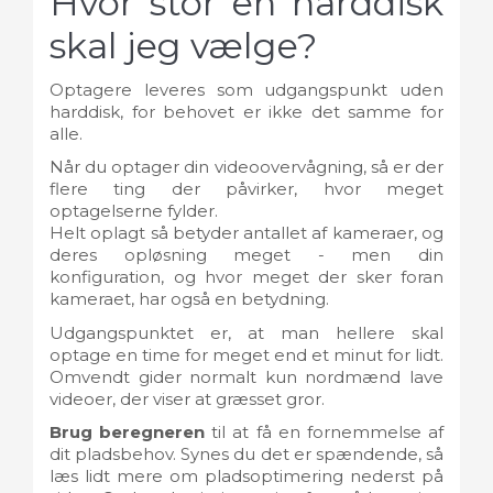
Hvor stor en harddisk
skal jeg vælge?
Optagere leveres som udgangspunkt uden
harddisk, for behovet er ikke det samme for
alle.
Når du optager din videoovervågning, så er der
flere ting der påvirker, hvor meget
optagelserne fylder.
Helt oplagt så betyder antallet af kameraer, og
deres opløsning meget - men din
konfiguration, og hvor meget der sker foran
kameraet, har også en betydning.
Udgangspunktet er, at man hellere skal
optage en time for meget end et minut for lidt.
Omvendt gider normalt kun nordmænd lave
videoer, der viser at græsset gror.
Brug beregneren
til at få en fornemmelse af
dit pladsbehov. Synes du det er spændende, så
læs lidt mere om pladsoptimering nederst på