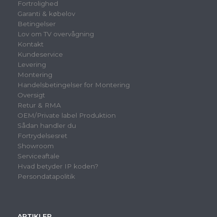
Fortrolighed
Garanti & købelov
Betingelser
Lov om TV overvågning
Kontakt
Kundeservice
Levering
Montering
Handelsbetingelser for Montering
Oversigt
Retur & RMA
OEM/Private label Produktion
Sådan handler du
Fortrydelsesret
Showroom
Serviceaftale
Hvad betyder IP koden?
Persondatapolitik
ARTIKLER