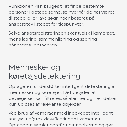
Funktionen kan bruges til at finde bestemte
personer i optagelserne, se hvornår de har været
til stede, eller lave søgninger baseret på
ansigtstræk i stedet for tidspunkter.
Selve ansigtsregistreringen sker typisk i kameraet,
mens lagring, sammenligning og søgning
håndteres i optageren.
Menneske- og
køretøjsdetektering
Optageren understøtter intelligent detektering af
mennesker og køretøjer. Det betyder, at
bevægelser kan filtreres, så alarmer og hændelser
kun udløses af relevante objekter.
Ved brug af kameraer med indbygget intelligent
analyse udføres klassificeringen i kameraet.
Optageren samler herefter hændelserne og gør