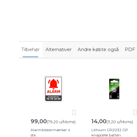
Tilbehør
Alternativer
Andre købte også
PDF
99,00
14,00
(
79,20
u/Moms
)
(
11,20
u/Moms
)
Alarmklistermærker 4
Lithium CR2032 GP
stk.
knapcelle batteri