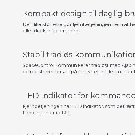
Kompakt design til daglig b
Den lille størrelse gør fjernbetjeningen nem at
eller direkte fra lommen.
Stabil trådløs kommunikatio
SpaceControl kommunikerer trådløst med Ajax 
og registrerer forsøg på forstyrrelse eller manipul
LED indikator for kommando
Fjernbetjeningen har LED indikator, som bekræft
handlingen er udført.