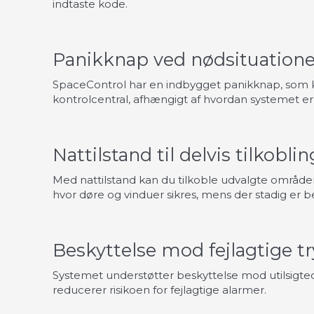
indtaste kode.
Panikknap ved nødsituatione
SpaceControl har en indbygget panikknap, som ka
kontrolcentral, afhængigt af hvordan systemet er
Nattilstand til delvis tilkoblin
Med nattilstand kan du tilkoble udvalgte område
hvor døre og vinduer sikres, mens der stadig er 
Beskyttelse mod fejlagtige t
Systemet understøtter beskyttelse mod utilsigted
reducerer risikoen for fejlagtige alarmer.