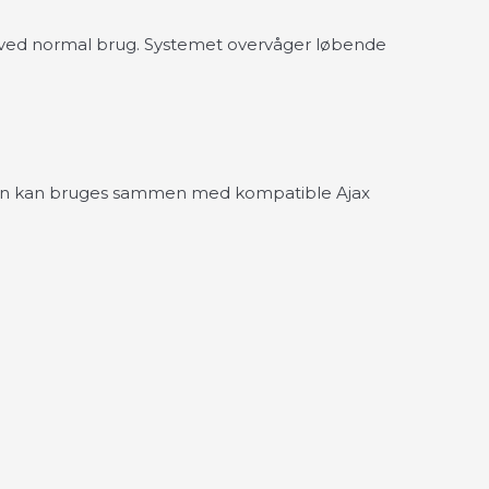
 5 år ved normal brug. Systemet overvåger løbende
ningen kan bruges sammen med kompatible Ajax