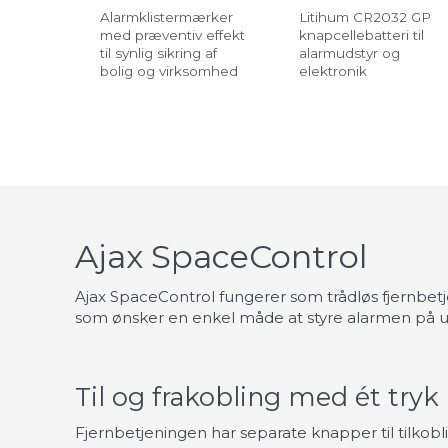
Alarmklistermærker
Litihum CR2032 GP
med præventiv effekt
knapcellebatteri til
til synlig sikring af
alarmudstyr og
bolig og virksomhed
elektronik
Ajax SpaceControl
Ajax SpaceControl fungerer som trådløs fjernbetje
som ønsker en enkel måde at styre alarmen på u
Til og frakobling med ét tryk
Fjernbetjeningen har separate knapper til tilkobl