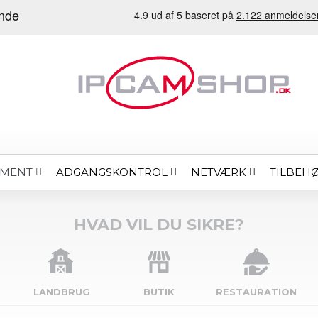
ADGANGSKONTROL
NETVÆRK
TILBEH
EMENT
HVAD VIL DU SIKRE?
LANDBRUG
BUTIK
RESTAURATION