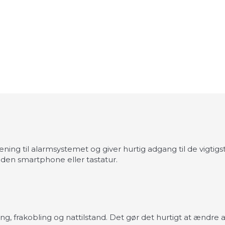
ning til alarmsystemet og giver hurtig adgang til de vigtig
den smartphone eller tastatur.
ing, frakobling og nattilstand. Det gør det hurtigt at ændre