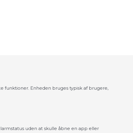
ste funktioner. Enheden bruges typisk af brugere,
 alarmstatus uden at skulle åbne en app eller