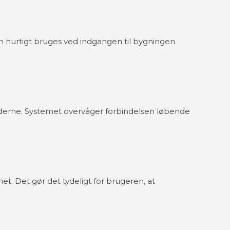
n hurtigt bruges ved indgangen til bygningen
erne. Systemet overvåger forbindelsen løbende
. Det gør det tydeligt for brugeren, at