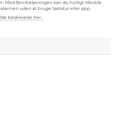
. Med fjernbetjeningen kan du hurtigt tilkoble
e alarmen uden at bruge tastatur eller app.
lde beskrivelse her...