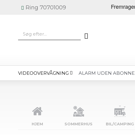
Ring 70701009
VIDEOOVERVÅGNING
ALARM UDEN ABONN
HJEM
SOMMERHUS
BIL/CAMPING