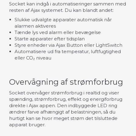
Socket kan indgå i automatiseringer sammen med
resten af Ajax systemet. Du kan blandt andet:
Slukke udvalgte apparater automatisk når
alarmen aktiveres
Tænde lys ved alarm eller bevægelse
Starte apparater efter tidsplan
Styre enheder via Ajax Button eller LightSwitch
Automatisere ud fra temperatur, luftfugtighed
eller CO₂ niveau
Overvågning af strømforbrug
Socket overvåger strømforbrug i realtid og viser
spænding, strømforbrug, effekt og energiforbrug
direkte i Ajax appen. Den indbyggede LED ring
ændrer farve afhængigt af belastningen, så du
hurtigt kan se hvor meget strøm det tilsluttede
apparat bruger.