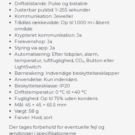
Driftstilstande: Pulse og bistable
Justerbar pulstid: 1–255 sekunder
Kommunikation: Jeweller
Trådløs rækkevidde: Op til 1.000 m i åbent
område
Krypteret kommunikation: Ja
Frekvenshop: Ja
Styring via app: Ja
Automatisering: Efter tidsplan, alarm,
temperatur, luftfugtighed, CO₂, Button eller
LightSwitch
Børnesikring: Indvendige beskyttelsesklapper
Anvendelse: Kun indendørs
Beskyttelsesklasse: IP20
Driftstemperatur: 0 °C til +40 °C
Fugtighed: Op til 75% uden kondens
Mål: 45 × 45 × 65.5 mm
Vægt: 58 g
Farver: Hvid, sort
Der tages forbehold for eventuelle fejl og
ændringer i specifikationerne