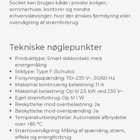
Socket kan bruges både i private boliger,
sommerhuse, kontorer og mindre
erhvervsløsninger, hvor der ønskes fjernstyring eller
overvågning af strømforbrug.
Tekniske nøglepunkter
Produkttype: Smart stikkontakt med
energimåling
Stiktype: Type F (Schuko)
Forsyningsspænding: 110–230 V~, 50/60 Hz
Maksimal kontinuerlig belastning: 11 A
Maksimal belastning: Op til 2,5 kW ved 230 V~
Eget strømforbrug: Op til 1 W
Beskyttelse mod overbelastning: Ja
Beskyttelse mod overspænding: Ja
Temperaturbeskyttelse: Automatisk afbrydelse
over +85 °C
Strømovervågning: Måling af spænding, strøm,
effekt og energiforbrug