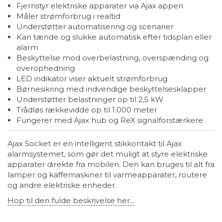
Fjernstyr elektriske apparater via Ajax appen
Måler strømforbrug i realtid
Understøtter automatisering og scenarier
Kan tænde og slukke automatisk efter tidsplan eller
alarm
Beskyttelse mod overbelastning, overspænding og
overophedning
LED indikator viser aktuelt strømforbrug
Børnesikring med indvendige beskyttelsesklapper
Understøtter belastninger op til 2,5 kW
Trådløs rækkevidde op til 1.000 meter
Fungerer med Ajax hub og ReX signalforstærkere
Ajax Socket er en intelligent stikkontakt til Ajax
alarmsystemet, som gør det muligt at styre elektriske
apparater direkte fra mobilen. Den kan bruges til alt fra
lamper og kaffemaskiner til varmeapparater, routere
og andre elektriske enheder.
Hop til den fulde beskrivelse her...