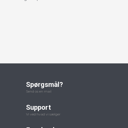
Spørgsmål?
Send os en mail
Support
Vi ved hvad vi sælger