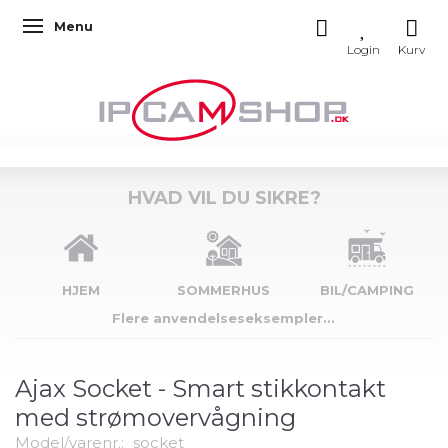
Menu
Skifte navigation
HVAD VIL DU SIKRE?
HJEM
SOMMERHUS
BIL/CAMPING
Flere anvendelseseksempler...
Ajax Socket - Smart stikkontakt
med strømovervågning
Model/varenr.:
socket