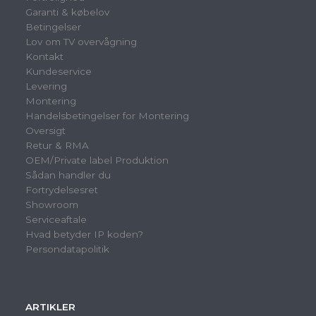
Garanti & købelov
Betingelser
Lov om TV overvågning
Kontakt
Kundeservice
Levering
Montering
Handelsbetingelser for Montering
Oversigt
Retur & RMA
OEM/Private label Produktion
Sådan handler du
Fortrydelsesret
Showroom
Serviceaftale
Hvad betyder IP koden?
Persondatapolitik
ARTIKLER