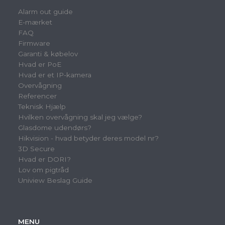
Alarm out guide
E-mærket
FAQ
Firmware
Garanti & købelov
Hvad er PoE
Hvad er et IP-kamera
Overvågning
Referencer
Teknisk Hjælp
Hvilken overvågning skal jeg vælge?
Glasdome udendørs?
Hikvision - hvad betyder deres model nr?
3D Secure
Hvad er DORI?
Lov om pigtråd
Uniview Beslag Guide
MENU