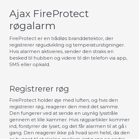
Ajax FireProtect
røgalarm
FireProtect er en trådløs branddetektor, der
registrerer røgudvikling og temperaturstigninger.
Hvis alarmen aktiveres, sender den straks en
besked til hubben og videre til din telefon via app,
SMS eller opkald.
Registrerer røg
FireProtect holder øje med luften, og hvis den
registrerer røg, reagerer den med det samme.
Den fungerer ved at sende en usynlig lysstråle
gennem et lille kammer. Hvis røgpartikler kommer
ind, forstyrrer de lyset, og det får alarmen til at gå i
gang. Den reagerer ikke på hvad som helst, da den