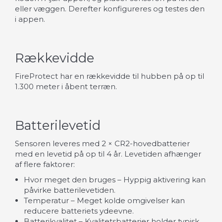
eller væggen. Derefter konfigureres og testes den
i appen.
Rækkevidde
FireProtect har en rækkevidde til hubben på op til
1.300 meter i åbent terræn.
Batterilevetid
Sensoren leveres med 2 × CR2-hovedbatterier
med en levetid på op til 4 år. Levetiden afhænger
af flere faktorer:
Hvor meget den bruges – Hyppig aktivering kan
påvirke batterilevetiden.
Temperatur – Meget kolde omgivelser kan
reducere batteriets ydeevne.
Batterikvalitet – Kvalitetsbatterier holder typisk