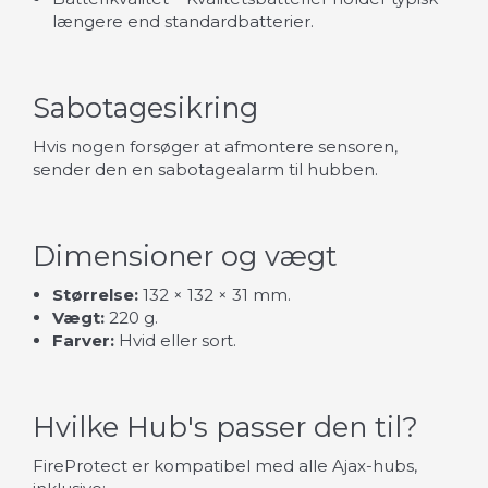
længere end standardbatterier.
Sabotagesikring
Hvis nogen forsøger at afmontere sensoren,
sender den en sabotagealarm til hubben.
Dimensioner og vægt
Størrelse:
132 × 132 × 31 mm.
Vægt:
220 g.
Farver:
Hvid eller sort.
Hvilke Hub's passer den til?
FireProtect er kompatibel med alle Ajax-hubs,