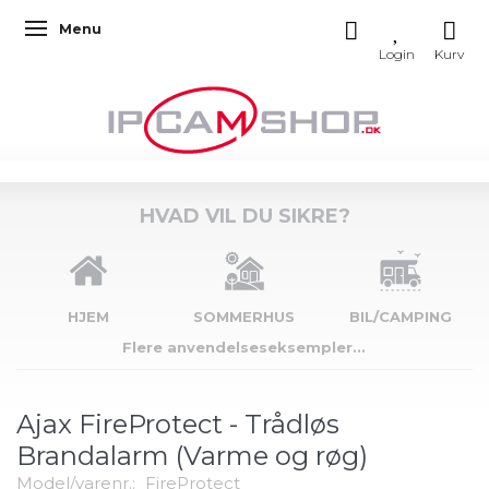
Menu
Skifte navigation
HVAD VIL DU SIKRE?
HJEM
SOMMERHUS
BIL/CAMPING
Flere anvendelseseksempler...
Ajax FireProtect - Trådløs
Brandalarm (Varme og røg)
Model/varenr.:
FireProtect