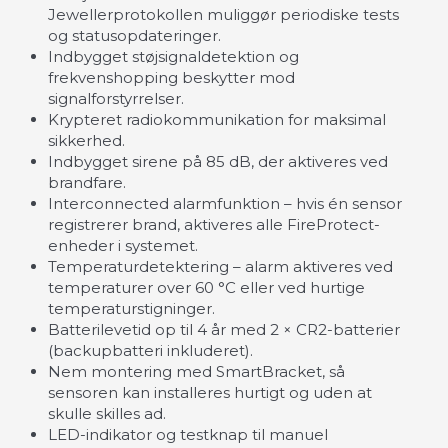
Jewellerprotokollen muliggør periodiske tests
og statusopdateringer.
Indbygget støjsignaldetektion og
frekvenshopping beskytter mod
signalforstyrrelser.
Krypteret radiokommunikation for maksimal
sikkerhed.
Indbygget sirene på 85 dB, der aktiveres ved
brandfare.
Interconnected alarmfunktion – hvis én sensor
registrerer brand, aktiveres alle FireProtect-
enheder i systemet.
Temperaturdetektering – alarm aktiveres ved
temperaturer over 60 °C eller ved hurtige
temperaturstigninger.
Batterilevetid op til 4 år med 2 × CR2-batterier
(backupbatteri inkluderet).
Nem montering med SmartBracket, så
sensoren kan installeres hurtigt og uden at
skulle skilles ad.
LED-indikator og testknap til manuel