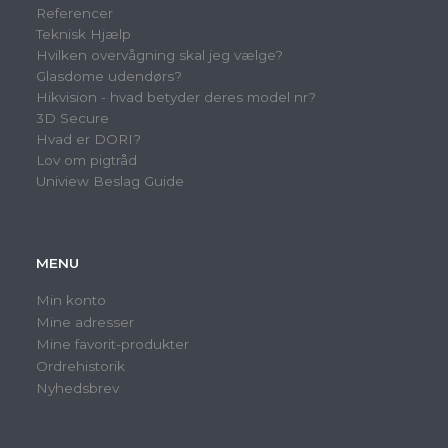
Referencer
Teknisk Hjælp
Hvilken overvågning skal jeg vælge?
Glasdome udendørs?
Hikvision - hvad betyder deres model nr?
3D Secure
Hvad er DORI?
Lov om pigtråd
Uniview Beslag Guide
MENU
Min konto
Mine adresser
Mine favorit-produkter
Ordrehistorik
Nyhedsbrev