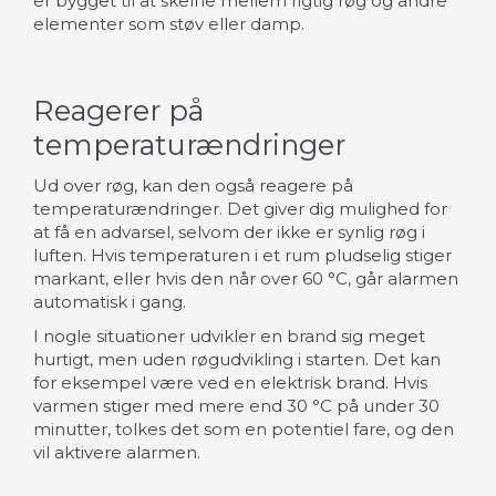
er bygget til at skelne mellem rigtig røg og andre
elementer som støv eller damp.
Reagerer på
temperaturændringer
Ud over røg, kan den også reagere på
temperaturændringer. Det giver dig mulighed for
at få en advarsel, selvom der ikke er synlig røg i
luften. Hvis temperaturen i et rum pludselig stiger
markant, eller hvis den når over 60 °C, går alarmen
automatisk i gang.
I nogle situationer udvikler en brand sig meget
hurtigt, men uden røgudvikling i starten. Det kan
for eksempel være ved en elektrisk brand. Hvis
varmen stiger med mere end 30 °C på under 30
minutter, tolkes det som en potentiel fare, og den
vil aktivere alarmen.