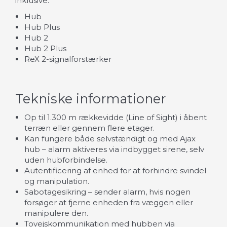
inklusive:
Hub
Hub Plus
Hub 2
Hub 2 Plus
ReX 2-signalforstærker
Tekniske informationer
Op til 1.300 m rækkevidde (Line of Sight) i åbent
terræn eller gennem flere etager.
Kan fungere både selvstændigt og med Ajax
hub – alarm aktiveres via indbygget sirene, selv
uden hubforbindelse.
Autentificering af enhed for at forhindre svindel
og manipulation.
Sabotagesikring – sender alarm, hvis nogen
forsøger at fjerne enheden fra væggen eller
manipulere den.
Tovejskommunikation med hubben via