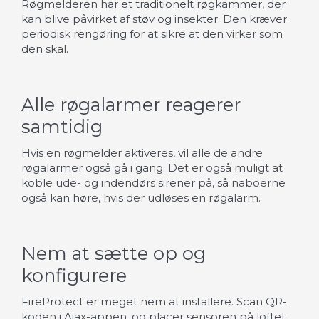
Røgmelderen har et traditionelt røgkammer, der
kan blive påvirket af støv og insekter. Den kræver
periodisk rengøring for at sikre at den virker som
den skal.
Alle røgalarmer reagerer
samtidig
Hvis en røgmelder aktiveres, vil alle de andre
røgalarmer også gå i gang. Det er også muligt at
koble ude- og indendørs sirener på, så naboerne
også kan høre, hvis der udløses en røgalarm.
Nem at sætte op og
konfigurere
FireProtect er meget nem at installere. Scan QR-
koden i Ajax-appen, og placer sensoren på loftet