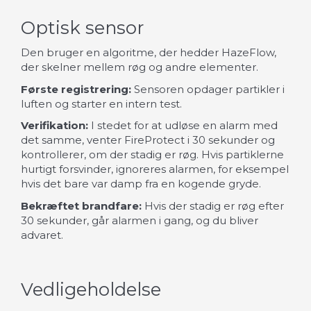
Optisk sensor
Den bruger en algoritme, der hedder HazeFlow,
der skelner mellem røg og andre elementer.
Første registrering:
Sensoren opdager partikler i
luften og starter en intern test.
Verifikation:
I stedet for at udløse en alarm med
det samme, venter FireProtect i 30 sekunder og
kontrollerer, om der stadig er røg. Hvis partiklerne
hurtigt forsvinder, ignoreres alarmen, for eksempel
hvis det bare var damp fra en kogende gryde.
Bekræftet brandfare:
Hvis der stadig er røg efter
30 sekunder, går alarmen i gang, og du bliver
advaret.
Vedligeholdelse