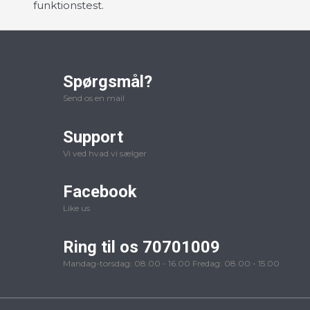
funktionstest.
Spørgsmål?
Send os en mail
Support
Vi ved hvad vi sælger
Facebook
Like us
Ring til os 70701009
Mandag-torsdag: 08.00 - 16.00 Fredag: 08.00 - 15.00