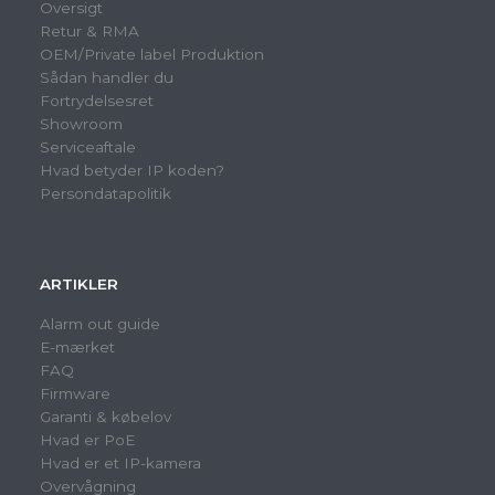
Oversigt
Retur & RMA
OEM/Private label Produktion
Sådan handler du
Fortrydelsesret
Showroom
Serviceaftale
Hvad betyder IP koden?
Persondatapolitik
ARTIKLER
Alarm out guide
E-mærket
FAQ
Firmware
Garanti & købelov
Hvad er PoE
Hvad er et IP-kamera
Overvågning