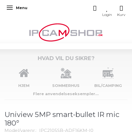
Menu
Skifte navigation
HVAD VIL DU SIKRE?
HJEM
SOMMERHUS
BIL/CAMPING
Flere anvendelseseksempler...
Uniview 5MP smart-bullet IR mic
180°
Model/varenr.:
IPC2105SB-ADF16KM-I0