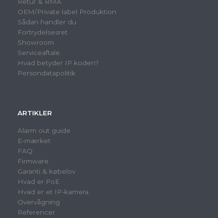
Retur & RMA
OEM/Private label Produktion
Sådan handler du
Fortrydelsesret
Showroom
Serviceaftale
Hvad betyder IP koden?
Persondatapolitik
ARTIKLER
Alarm out guide
E-mærket
FAQ
Firmware
Garanti & købelov
Hvad er PoE
Hvad er et IP-kamera
Overvågning
Referencer