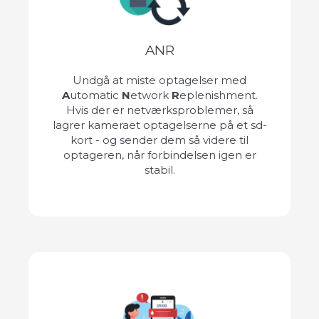
ANR
Undgå at miste optagelser med
A
utomatic
N
etwork
R
eplenishment.
Hvis der er netværksproblemer, så
lagrer kameraet optagelserne på et sd-
kort - og sender dem så videre til
optageren, når forbindelsen igen er
stabil.