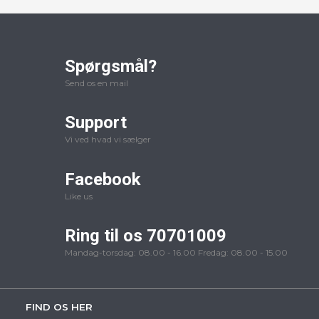
Spørgsmål?
Send os en mail
Support
Vi ved hvad vi sælger
Facebook
Like us
Ring til os 70701009
Mandag-torsdag: 08.00 - 16.00 Fredag: 08.00 - 15.00
FIND OS HER