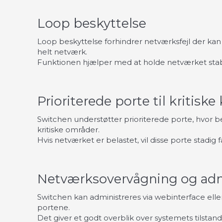
Loop beskyttelse
Loop beskyttelse forhindrer netværksfejl der kan
helt netværk.
Funktionen hjælper med at holde netværket stabil
Prioriterede porte til kritisk
Switchen understøtter prioriterede porte, hvor b
kritiske områder.
Hvis netværket er belastet, vil disse porte stadig
Netværksovervågning og adm
Switchen kan administreres via webinterface ell
portene.
Det giver et godt overblik over systemets tilstand 