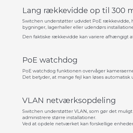
Lang rækkevidde op til 300 
Switchen understøtter udvidet PoE rækkevidde, hv
bygninger, lagerhaller eller udendørs installatione
Den faktiske rækkevidde kan variere afhængigt 
PoE watchdog
PoE watchdog funktionen overvåger kameraerne p
Det betyder, at mange fejl kan løses automatisk u
VLAN netværksopdeling
Switchen understøtter VLAN, som gør det muligt a
administrere større installationer.
Ved at opdele netværket kan forskellige enheder 