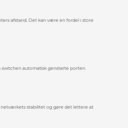
ers afstand. Det kan være en fordel i store
 switchen automatisk genstarte porten.
etværkets stabilitet og gøre det lettere at