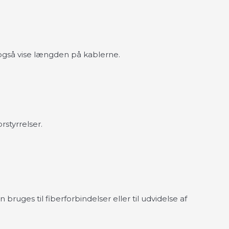
 også vise længden på kablerne.
styrrelser.
ruges til fiberforbindelser eller til udvidelse af