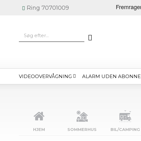
Ring 70701009
VIDEOOVERVÅGNING
ALARM UDEN ABONN
HJEM
SOMMERHUS
BIL/CAMPING