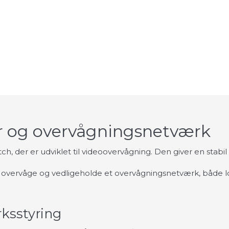
er og overvågningsnetværk
h, der er udviklet til videoovervågning. Den giver en stabi
e, overvåge og vedligeholde et overvågningsnetværk, både lo
ksstyring