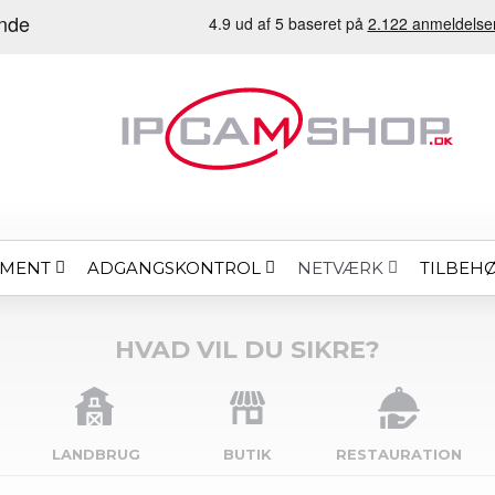
EMENT
ADGANGSKONTROL
TILBEH
NETVÆRK
HVAD VIL DU SIKRE?
LANDBRUG
BUTIK
RESTAURATION