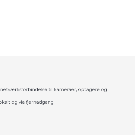
l netværksforbindelse til kameraer, optagere og
kalt og via fjernadgang.