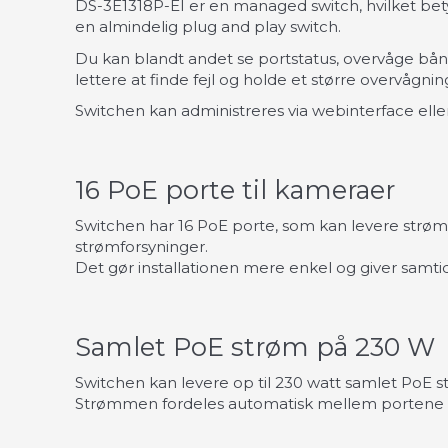
DS-3E1318P-EI er en managed switch, hvilket bet
en almindelig plug and play switch.
Du kan blandt andet se portstatus, overvåge bån
lettere at finde fejl og holde et større overvågnin
Switchen kan administreres via webinterface eller
16 PoE porte til kameraer
Switchen har 16 PoE porte, som kan levere strø
strømforsyninger.
Det gør installationen mere enkel og giver samti
Samlet PoE strøm på 230 W
Switchen kan levere op til 230 watt samlet PoE st
Strømmen fordeles automatisk mellem portene afh