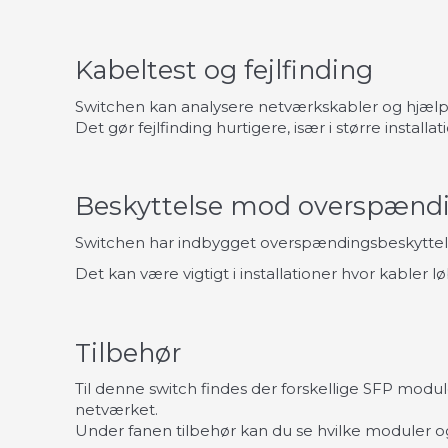
Kabeltest og fejlfinding
Switchen kan analysere netværkskabler og hjælpe
Det gør fejlfinding hurtigere, især i større insta
Beskyttelse mod overspænd
Switchen har indbygget overspændingsbeskyttelse
Det kan være vigtigt i installationer hvor kabler l
Tilbehør
Til denne switch findes der forskellige SFP module
netværket.
Under fanen tilbehør kan du se hvilke moduler og 