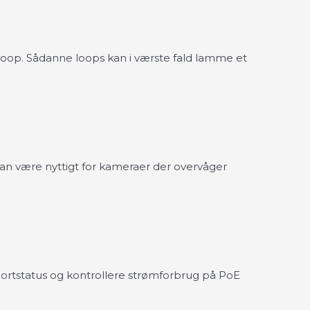
sloop. Sådanne loops kan i værste fald lamme et
kan være nyttigt for kameraer der overvåger
portstatus og kontrollere strømforbrug på PoE