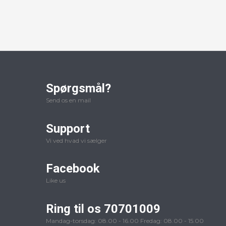
Spørgsmål?
Send os en mail
Support
Vi ved hvad vi sælger
Facebook
Like us
Ring til os 70701009
Mandag-torsdag: 08.00 - 16.00 Fredag: 08.00 - 15.00