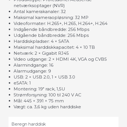
netværksoptager (NVR)
Antal kamerakanaler: 32
Maksimal kameraopløsning: 32 MP
Videoformater: H.265+, H.265, H.264+, H.264
Indgående båndbredde: 256 Mbps
Udgående båndbredde: 256 Mbps
Harddiskpladser: 4 × SATA
Maksimal harddiskkapacitet: 4 × 10 TB
Netværk: 2 × Gigabit RJ45
Video udgange: 2 × HDMI 4K, VGA og CVBS
Alarmindgange: 16
Alarmudgange: 9
USB: 2 × USB 2.0, 1 × USB 3.0
eSATA: 1
Montering: 19" rack, 1,5U
Strømforsyning: 100 til 240 V AC
Mål: 445 × 391 × 75 mm
Vægt: ca. 3,6 kg uden harddiske
Beregn harddisk