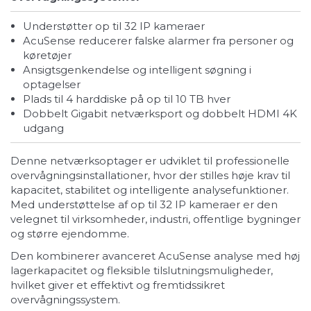
Understøtter op til 32 IP kameraer
AcuSense reducerer falske alarmer fra personer og
køretøjer
Ansigtsgenkendelse og intelligent søgning i
optagelser
Plads til 4 harddiske på op til 10 TB hver
Dobbelt Gigabit netværksport og dobbelt HDMI 4K
udgang
Denne netværksoptager er udviklet til professionelle
overvågningsinstallationer, hvor der stilles høje krav til
kapacitet, stabilitet og intelligente analysefunktioner.
Med understøttelse af op til 32 IP kameraer er den
velegnet til virksomheder, industri, offentlige bygninger
og større ejendomme.
Den kombinerer avanceret AcuSense analyse med høj
lagerkapacitet og fleksible tilslutningsmuligheder,
hvilket giver et effektivt og fremtidssikret
overvågningssystem.