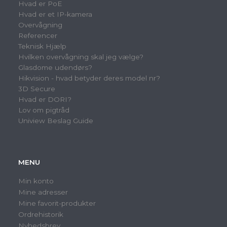
Hvad er PoE
Hvad er et IP-kamera
Overvågning
Referencer
Teknisk Hjælp
Hvilken overvågning skal jeg vælge?
Glasdome udendørs?
Hikvision - hvad betyder deres model nr?
3D Secure
Hvad er DORI?
Lov om pigtråd
Uniview Beslag Guide
MENU
Min konto
Mine adresser
Mine favorit-produkter
Ordrehistorik
Nyhedsbrev