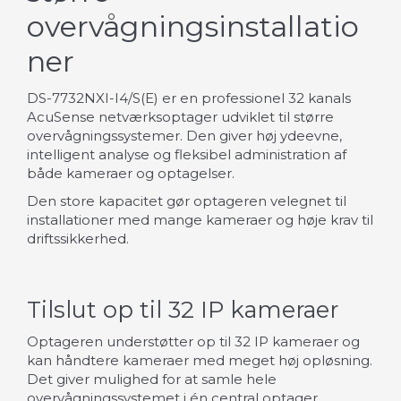
overvågningsinstallatio
ner
DS-7732NXI-I4/S(E) er en professionel 32 kanals
AcuSense netværksoptager udviklet til større
overvågningssystemer. Den giver høj ydeevne,
intelligent analyse og fleksibel administration af
både kameraer og optagelser.
Den store kapacitet gør optageren velegnet til
installationer med mange kameraer og høje krav til
driftssikkerhed.
Tilslut op til 32 IP kameraer
Optageren understøtter op til 32 IP kameraer og
kan håndtere kameraer med meget høj opløsning.
Det giver mulighed for at samle hele
overvågningssystemet i én central optager.