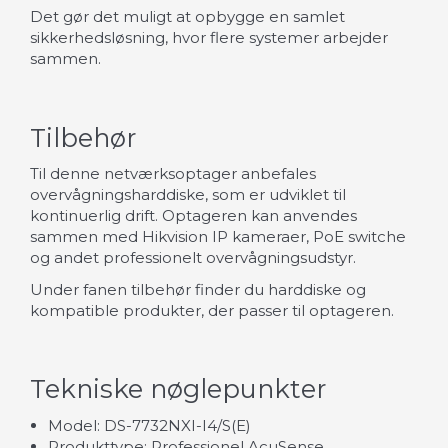
Det gør det muligt at opbygge en samlet
sikkerhedsløsning, hvor flere systemer arbejder
sammen.
Tilbehør
Til denne netværksoptager anbefales
overvågningsharddiske, som er udviklet til
kontinuerlig drift. Optageren kan anvendes
sammen med Hikvision IP kameraer, PoE switche
og andet professionelt overvågningsudstyr.
Under fanen tilbehør finder du harddiske og
kompatible produkter, der passer til optageren.
Tekniske nøglepunkter
Model: DS-7732NXI-I4/S(E)
Produkttype: Professionel AcuSense