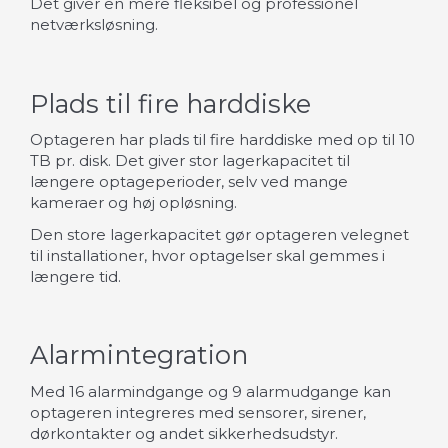
Det giver en mere fleksibel og professionel
netværksløsning.
Plads til fire harddiske
Optageren har plads til fire harddiske med op til 10
TB pr. disk. Det giver stor lagerkapacitet til
længere optageperioder, selv ved mange
kameraer og høj opløsning.
Den store lagerkapacitet gør optageren velegnet
til installationer, hvor optagelser skal gemmes i
længere tid.
Alarmintegration
Med 16 alarmindgange og 9 alarmudgange kan
optageren integreres med sensorer, sirener,
dørkontakter og andet sikkerhedsudstyr.