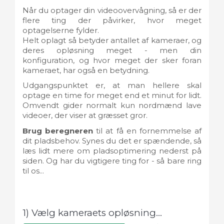
Når du optager din videoovervågning, så er der
flere ting der påvirker, hvor meget
optagelserne fylder.
Helt oplagt så betyder antallet af kameraer, og
deres opløsning meget - men din
konfiguration, og hvor meget der sker foran
kameraet, har også en betydning.
Udgangspunktet er, at man hellere skal
optage en time for meget end et minut for lidt.
Omvendt gider normalt kun nordmænd lave
videoer, der viser at græsset gror.
Brug beregneren
til at få en fornemmelse af
dit pladsbehov. Synes du det er spændende, så
læs lidt mere om pladsoptimering nederst på
siden. Og har du vigtigere ting for - så bare ring
til os...
1) Vælg kameraets opløsning...