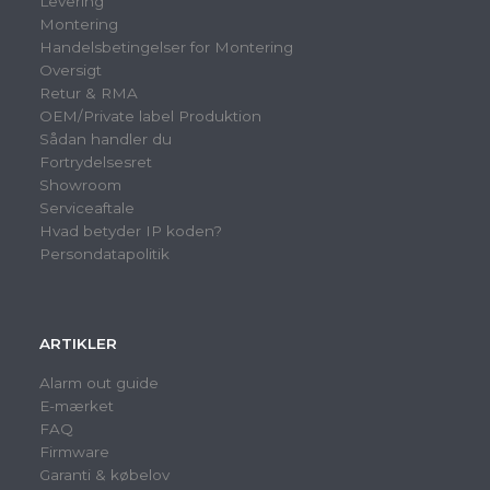
Levering
Montering
Handelsbetingelser for Montering
Oversigt
Retur & RMA
OEM/Private label Produktion
Sådan handler du
Fortrydelsesret
Showroom
Serviceaftale
Hvad betyder IP koden?
Persondatapolitik
ARTIKLER
Alarm out guide
E-mærket
FAQ
Firmware
Garanti & købelov