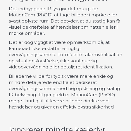
Det indbyggede IR lys gør det muligt for
MotionCam (PhOD) at tage billeder i mørke eller
svagt oplyste rum. Det betyder, at du stadig kan få
visuel bekræftelse af hændelser om natten eller i
mørke områder.
Det er dog vigtigt at være opmærksom på, at
kameraet ikke erstatter et rigtigt
overvågningskamera. Formålet er alarmverifikation
og situationsforståelse, ikke kontinuerlig
videoovervågning eller detaljeret identifikation.
Billederne vil derfor typisk være mere enkle og
mindre detaljerede end fra et dedikeret
overvågningskamera med høj opløsning og kraftig
IR belysning. Til gengæld er MotionCam (PhOD)
meget hurtig til at levere billeder direkte ved
hændelser og giver en effektiv ekstra sikkerhed.
Ignorerer mindre kæledyr