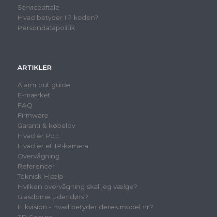
Serviceaftale
Hvad betyder IP koden?
Persondatapolitik
ARTIKLER
Alarm out guide
E-mærket
FAQ
Firmware
Garanti & købelov
Hvad er PoE
Hvad er et IP-kamera
Overvågning
Referencer
Teknisk Hjælp
Hvilken overvågning skal jeg vælge?
Glasdome udendørs?
Hikvision - hvad betyder deres model nr?