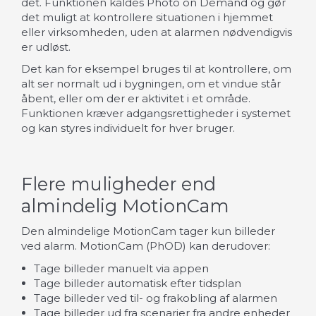
det. Funktionen kaldes Photo on Demand og gør
det muligt at kontrollere situationen i hjemmet
eller virksomheden, uden at alarmen nødvendigvis
er udløst.
Det kan for eksempel bruges til at kontrollere, om
alt ser normalt ud i bygningen, om et vindue står
åbent, eller om der er aktivitet i et område.
Funktionen kræver adgangsrettigheder i systemet
og kan styres individuelt for hver bruger.
Flere muligheder end
almindelig MotionCam
Den almindelige MotionCam tager kun billeder
ved alarm. MotionCam (PhOD) kan derudover:
Tage billeder manuelt via appen
Tage billeder automatisk efter tidsplan
Tage billeder ved til- og frakobling af alarmen
Tage billeder ud fra scenarier fra andre enheder