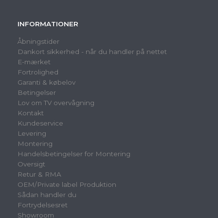
INFORMATIONER
Åbningstider
Dankort sikkerhed - når du handler på nettet
E-mærket
Fortrolighed
Garanti & købelov
Betingelser
Lov om TV overvågning
Kontakt
Kundeservice
Levering
Montering
Handelsbetingelser for Montering
Oversigt
Retur & RMA
OEM/Private label Produktion
Sådan handler du
Fortrydelsesret
Showroom