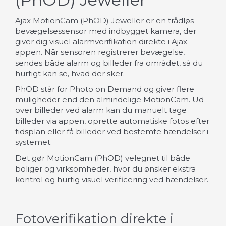
Ajax MotionCam (PhOD) Jeweller er en trådløs
bevægelsessensor med indbygget kamera, der
giver dig visuel alarmverifikation direkte i Ajax
appen. Når sensoren registrerer bevægelse,
sendes både alarm og billeder fra området, så du
hurtigt kan se, hvad der sker.
PhOD står for Photo on Demand og giver flere
muligheder end den almindelige MotionCam. Ud
over billeder ved alarm kan du manuelt tage
billeder via appen, oprette automatiske fotos efter
tidsplan eller få billeder ved bestemte hændelser i
systemet.
Det gør MotionCam (PhOD) velegnet til både
boliger og virksomheder, hvor du ønsker ekstra
kontrol og hurtig visuel verificering ved hændelser.
Fotoverifikation direkte i