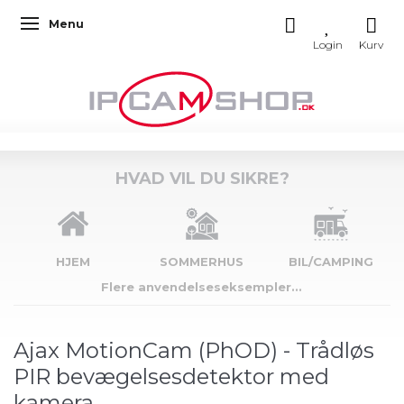
Menu
Skifte navigation
HVAD VIL DU SIKRE?
HJEM
SOMMERHUS
BIL/CAMPING
Flere anvendelseseksempler...
Ajax MotionCam (PhOD) - Trådløs
PIR bevægelsesdetektor med
kamera