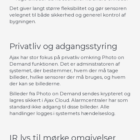
Det giver langt større fleksibilitet og gør sensoren
velegnet til både sikkerhed og generel kontrol af
bygningen.
Privatliv og adgangsstyring
Ajax har stor fokus på privatliv omkring Photo on
Demand funktionen. Det er administratoren af
systemet, der bestemmer, hvem der må tage
billeder, hvilke sensorer der må bruges, og hvem
der kan se billederne.
Billeder fra Photo on Demand sendes krypteret og
lagres sikkert i Ajax Cloud. Alarmcentraler har som
standard ikke adgang til disse billeder. Alle
handlinger logges i systemets hændelseslog.
IR lys til mørke omgivelser