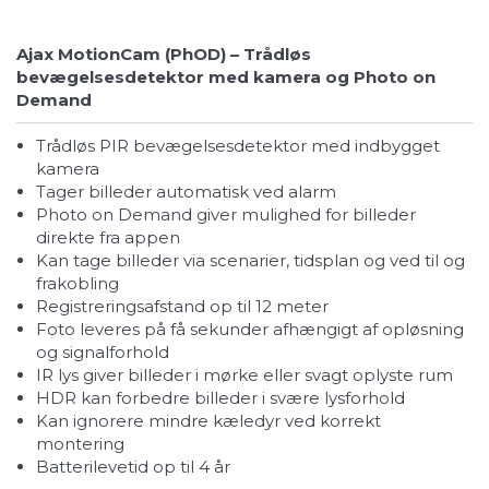
Ajax MotionCam (PhOD) – Trådløs
bevægelsesdetektor med kamera og Photo on
Demand
Trådløs PIR bevægelsesdetektor med indbygget
kamera
Tager billeder automatisk ved alarm
Photo on Demand giver mulighed for billeder
direkte fra appen
Kan tage billeder via scenarier, tidsplan og ved til og
frakobling
Registreringsafstand op til 12 meter
Foto leveres på få sekunder afhængigt af opløsning
og signalforhold
IR lys giver billeder i mørke eller svagt oplyste rum
HDR kan forbedre billeder i svære lysforhold
Kan ignorere mindre kæledyr ved korrekt
montering
Batterilevetid op til 4 år