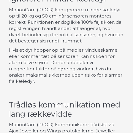
MotionCam (PhOD) kan ignorere mindre kæledyr
op til 20 kg og 50 cm, når sensoren monteres
korrekt. Funktionen er dog ikke 100% fejlsikker, da
registreringen blandt andet afhænger af, hvor
dyret befinder sig i forhold til sensoren, og hvordan
det bevæger sig rundt i rummet.
Hvis et dyr hopper op på møbler, vindueskarme
eller kommer tæt på sensoren, kan risikoen for
alarm blive større. Derfor anbefaler vi
magnetkontakter på døre og vinduer, hvis du
ønsker maksimal sikkerhed uden risiko for alarmer
fra kæledyr.
Trådløs kommunikation med
lang rækkevidde
MotionCam (PhOD) kommunikerer trådløst via
Ajax Jeweller og Wings protokollerne. Jeweller