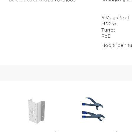
Bare giv os et kald på
70701009
6 MegaPixel
H.265+
Turret
PoE
Hop til den fu