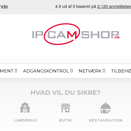
EMENT
ADGANGSKONTROL
NETVÆRK
TILBEH
HVAD VIL DU SIKRE?
LANDBRUG
BUTIK
RESTAURATION