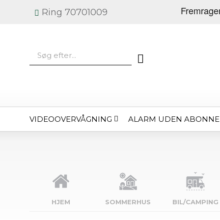
Ring 70701009
VIDEOOVERVÅGNING
ALARM UDEN ABONN
HJEM
SOMMERHUS
BIL/CAMPING