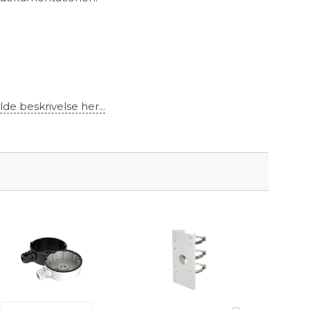
lde beskrivelse her...