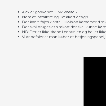
Ajax er godkendt i F&P klasse 2
Nem at installere og i lækkert design
Der kan tilføjes x antal Hikvision kameraer direk
Der skal bruges et simkort der skal kunne kør
NB! Der er ikke sirene i centralen og heller ikke
Vi anbefaler at man køber et betjeningspanel