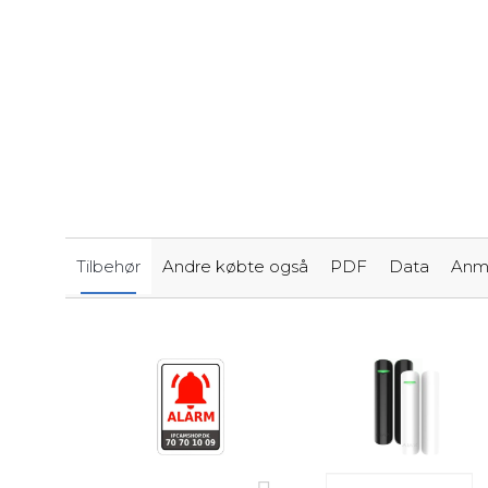
Tilbehør
Andre købte også
PDF
Data
Anme