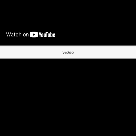
Video