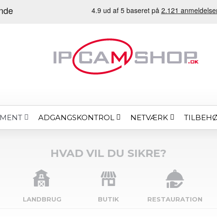
ADGANGSKONTROL
NETVÆRK
TILBEH
EMENT
HVAD VIL DU SIKRE?
LANDBRUG
BUTIK
RESTAURATION