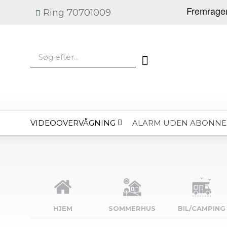
Ring 70701009
VIDEOOVERVÅGNING
ALARM UDEN ABONN
HJEM
SOMMERHUS
BIL/CAMPING