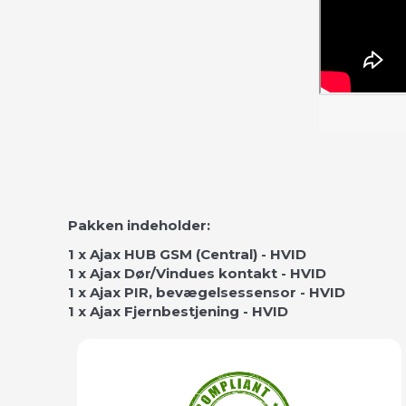
Pakken indeholder:
1 x Ajax HUB GSM (Central) - HVID
1 x Ajax Dør/Vindues kontakt - HVID
1 x Ajax PIR, bevægelsessensor - HVID
1 x Ajax Fjernbestjening - HVID