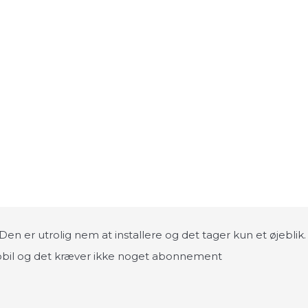
m. Den er utrolig nem at installere og det tager kun et øje
mobil og det kræver ikke noget abonnement