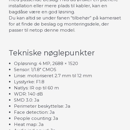
installation eller mere plads til kabler, kan en
bagdåse være en god løsning.
Du kan altid se under fanen “tilbehør” på kameraet
for at finde de beslag og monteringsdele, der
passer til netop denne model.
Tekniske nøglepunkter
Opløsning: 4 MP, 2688 × 1520
Sensor: 1/1.8" CMOS
Linse: motoriseret 2.7 mm til 12 mm
Lysstyrke: F1.8
Natlys: IR op til 60 m
WDR: 140 dB
SMD 3.0: Ja
Perimeter beskyttelse: Ja
Face detection: Ja
People counting: Ja
Heat map: Ja