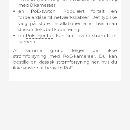
med 8 kameraer.
en
PoE-switch
. Populært fortalt en
fordelerdåse til netværkskabler. Det typiske
valg på store installationer eller hvis man
ønsker fleksibel kabelføring.
en
PoE-injector
. Kan kun levere strøm til et
kamera.
Af samme grund følger der ikke
strømforsyning med PoE-kameraer. Du kan
bestille en
klassisk strømforsyning her
, hvis du
ikke ønsker at benytte PoE.