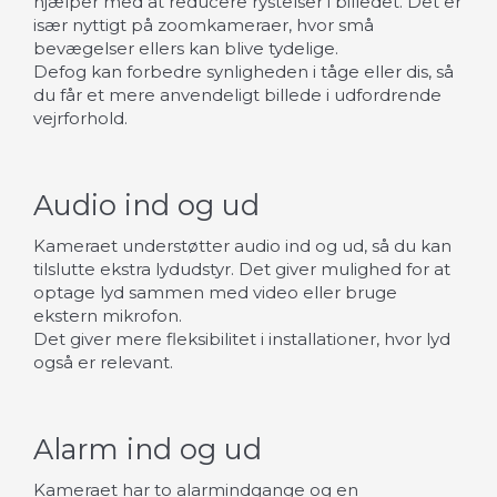
hjælper med at reducere rystelser i billedet. Det er
især nyttigt på zoomkameraer, hvor små
bevægelser ellers kan blive tydelige.
Defog kan forbedre synligheden i tåge eller dis, så
du får et mere anvendeligt billede i udfordrende
vejrforhold.
Audio ind og ud
Kameraet understøtter audio ind og ud, så du kan
tilslutte ekstra lydudstyr. Det giver mulighed for at
optage lyd sammen med video eller bruge
ekstern mikrofon.
Det giver mere fleksibilitet i installationer, hvor lyd
også er relevant.
Alarm ind og ud
Kameraet har to alarmindgange og en