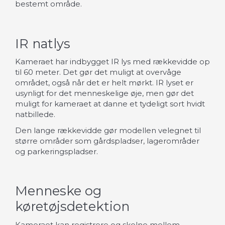
bestemt område.
IR natlys
Kameraet har indbygget IR lys med rækkevidde op
til 60 meter. Det gør det muligt at overvåge
området, også når det er helt mørkt. IR lyset er
usynligt for det menneskelige øje, men gør det
muligt for kameraet at danne et tydeligt sort hvidt
natbillede.
Den lange rækkevidde gør modellen velegnet til
større områder som gårdspladser, lagerområder
og parkeringspladser.
Menneske og
køretøjsdetektion
Kameraet kan registrere og skelne mellem