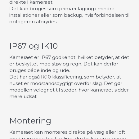
direkte i kameraet.
Det kan bruges som primær lagring i mindre
installationer eller som backup, hvis forbindelsen til
optageren afbrydes.
IP67 og IK10
Kameraet er IP67 godkendt, hvilket betyder, at det
er beskyttet mod støv og regn. Det kan derfor
bruges både inde og ude.
Det har også IK10 klassificering, som betyder, at
huset er modstandsdygtigt overfor slag. Det gør
modellen velegnet til steder, hvor kameraet sidder
mere udsat.
Montering
Kameraet kan monteres direkte på væg eller loft
med passende beslag. Hvis du ønsker en pænere