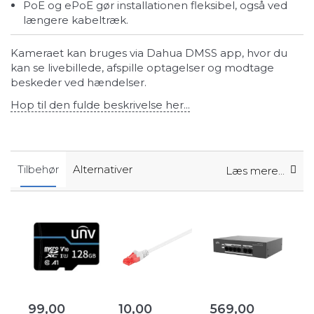
PoE og ePoE gør installationen fleksibel, også ved
længere kabeltræk.
Kameraet kan bruges via Dahua DMSS app, hvor du
kan se livebillede, afspille optagelser og modtage
beskeder ved hændelser.
Hop til den fulde beskrivelse her...
Tilbehør
Alternativer
Læs mere...
99,00
10,00
569,00
2