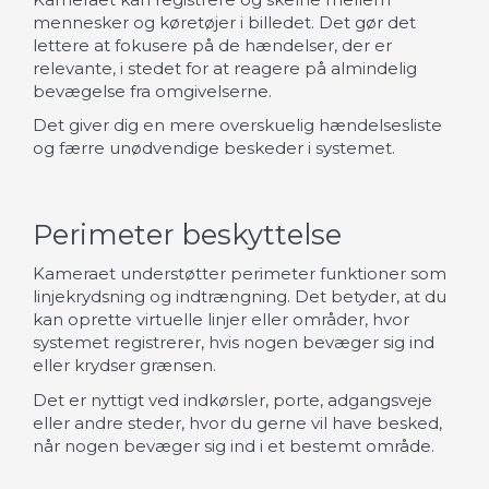
mennesker og køretøjer i billedet. Det gør det
lettere at fokusere på de hændelser, der er
relevante, i stedet for at reagere på almindelig
bevægelse fra omgivelserne.
Det giver dig en mere overskuelig hændelsesliste
og færre unødvendige beskeder i systemet.
Perimeter beskyttelse
Kameraet understøtter perimeter funktioner som
linjekrydsning og indtrængning. Det betyder, at du
kan oprette virtuelle linjer eller områder, hvor
systemet registrerer, hvis nogen bevæger sig ind
eller krydser grænsen.
Det er nyttigt ved indkørsler, porte, adgangsveje
eller andre steder, hvor du gerne vil have besked,
når nogen bevæger sig ind i et bestemt område.