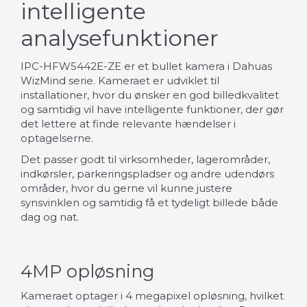
intelligente
analysefunktioner
IPC-HFW5442E-ZE er et bullet kamera i Dahuas
WizMind serie. Kameraet er udviklet til
installationer, hvor du ønsker en god billedkvalitet
og samtidig vil have intelligente funktioner, der gør
det lettere at finde relevante hændelser i
optagelserne.
Det passer godt til virksomheder, lagerområder,
indkørsler, parkeringspladser og andre udendørs
områder, hvor du gerne vil kunne justere
synsvinklen og samtidig få et tydeligt billede både
dag og nat.
4MP opløsning
Kameraet optager i 4 megapixel opløsning, hvilket