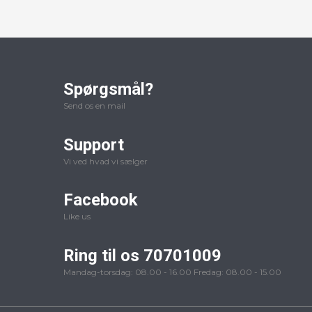
Spørgsmål?
Send os en mail
Support
Vi ved hvad vi sælger
Facebook
Like us
Ring til os 70701009
Mandag-torsdag: 08.00 - 16.00 Fredag: 08.00 - 15.00