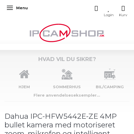
Menu
Skifte navigation
HVAD VIL DU SIKRE?
HJEM
SOMMERHUS
BIL/CAMPING
Flere anvendelseseksempler...
Dahua IPC-HFW5442E-ZE 4MP
bullet kamera med motoriseret
zoom, mikrofon og intelligent