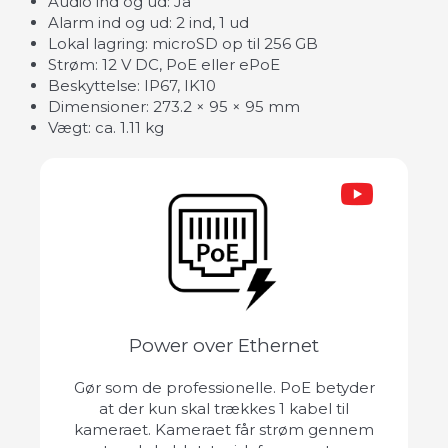
Audio ind og ud: Ja
Alarm ind og ud: 2 ind, 1 ud
Lokal lagring: microSD op til 256 GB
Strøm: 12 V DC, PoE eller ePoE
Beskyttelse: IP67, IK10
Dimensioner: 273.2 × 95 × 95 mm
Vægt: ca. 1.11 kg
Power over Ethernet
Gør som de professionelle. PoE betyder
at der kun skal trækkes 1 kabel til
kameraet. Kameraet får strøm gennem