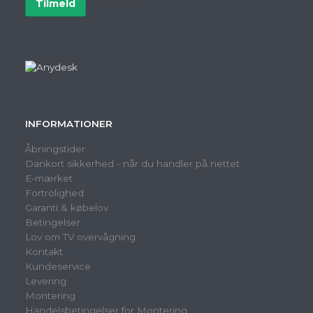
Tilmeld
Afmeld
INFORMATIONER
Åbningstider
Dankort sikkerhed - når du handler på nettet
E-mærket
Fortrolighed
Garanti & købelov
Betingelser
Lov om TV overvågning
Kontakt
Kundeservice
Levering
Montering
Handelsbetingelser for Montering