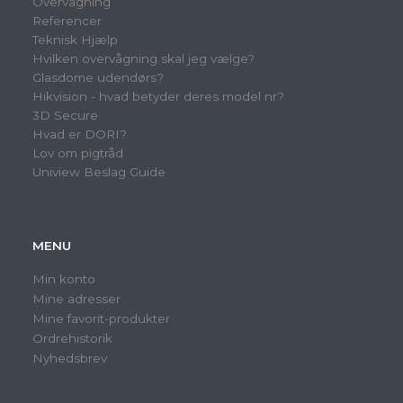
Overvågning
Referencer
Teknisk Hjælp
Hvilken overvågning skal jeg vælge?
Glasdome udendørs?
Hikvision - hvad betyder deres model nr?
3D Secure
Hvad er DORI?
Lov om pigtråd
Uniview Beslag Guide
MENU
Min konto
Mine adresser
Mine favorit-produkter
Ordrehistorik
Nyhedsbrev