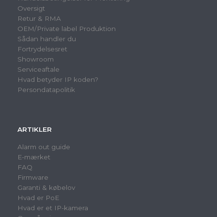
Oversigt
Retur & RMA
OEM/Private label Produktion
Sådan handler du
Fortrydelsesret
Showroom
Serviceaftale
Hvad betyder IP koden?
Persondatapolitik
ARTIKLER
Alarm out guide
E-mærket
FAQ
Firmware
Garanti & købelov
Hvad er PoE
Hvad er et IP-kamera