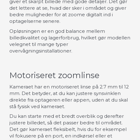
giver et skarpt billede med gode detaljer. Det gør
det lettere at se, hvad der sker i området og giver
bedre muligheder for at zoome digitalt ind i
optagelserne senere.
Opløsningen er en god balance mellem
billedkvalitet og lagerforbrug, hvilket gør modellen
velegnet til mange typer
overvågningsinstallationer.
Motoriseret zoomlinse
Kameraet har en motoriseret linse på 2.7 mm til 12
mm. Det betyder, at du kan justere synsvinklen
direkte fra optageren eller appen, uden at du skal
stå fysisk ved kameraet.
Du kan starte med et bredt overblik og derefter
justere billedet, så det passer bedre til området.
Det gør kameraet fleksibelt, hvis du for eksempel
vil fokusere på en port, en indkørsel eller et