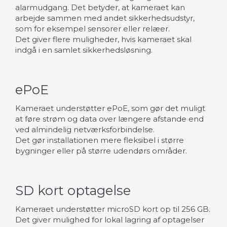
alarmudgang. Det betyder, at kameraet kan
arbejde sammen med andet sikkerhedsudstyr,
som for eksempel sensorer eller relæer.
Det giver flere muligheder, hvis kameraet skal
indgå i en samlet sikkerhedsløsning.
ePoE
Kameraet understøtter ePoE, som gør det muligt
at føre strøm og data over længere afstande end
ved almindelig netværksforbindelse.
Det gør installationen mere fleksibel i større
bygninger eller på større udendørs områder.
SD kort optagelse
Kameraet understøtter microSD kort op til 256 GB.
Det giver mulighed for lokal lagring af optagelser