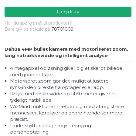
Læg i kurv
Har du spørgsmål til produktet?
Bare giv os et kald på
70701009
Dahua 4MP bullet kamera med motoriseret zoom,
lang natrækkevidde og intelligent analyse
4 megapixel opløsning giver dig et skarpt billede
med gode detaljer.
Motoriseret zoom gør det muligt at justere
synsvinklen direkte fra optager eller app.
IR lys med rækkevidde op til 60 meter giver et
tydeligt natbillede.
WizMind funktioner hjælper dig med at registrere
mennesker, køretøjer og andre hændelser mere
præcist.
Understøtter ansigtsregistrering og
personoptælling.