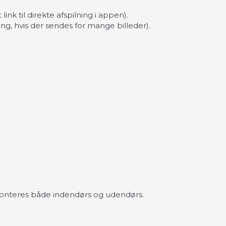
ink til direkte afspilning i appen).
, hvis der sendes for mange billeder).
n monteres både indendørs og udendørs.