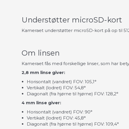
Understøtter microSD-kort
Kameraet understøtter microSD-kort på op til 
Om linsen
Kameraet fås med forskellige linser, som har betyd
2,8 mm linse giver:
Horisontalt (vandret) FOV: 105,1°
Vertikalt (lodret) FOV: 54,8°
Diagonalt (fra hjørne til hjørne) FOV: 128,2°
4 mm linse giver:
Horisontalt (vandret) FOV: 90°
Vertikalt (lodret) FOV: 45,8°
Diagonalt (fra hjørne til hjørne) FOV: 109,4°