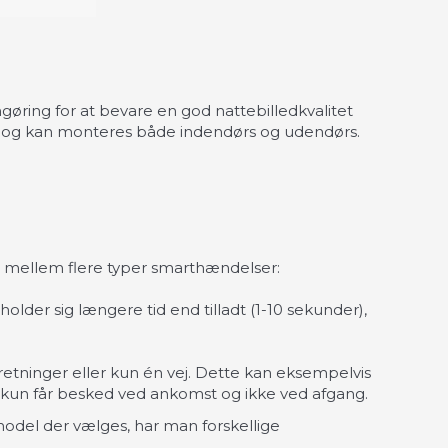
gøring for at bevare en god nattebilledkvalitet
ejr og kan monteres både indendørs og udendørs.
ge mellem flere typer smarthændelser:
holder sig længere tid end tilladt (1-10 sekunder),
etninger eller kun én vej. Dette kan eksempelvis
an kun får besked ved ankomst og ikke ved afgang.
model der vælges, har man forskellige