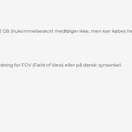
512 GB (hukommelseskort medfølger ikke, men kan købes
h
ning for FOV (Field of View) eller på dansk: synsvinkel.