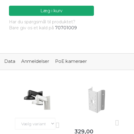
Læg i kurv
Har du spørgsmål til produktet?
Bare giv os et kald på
70701009
Data
Anmeldelser
PoE kameraer
329,00