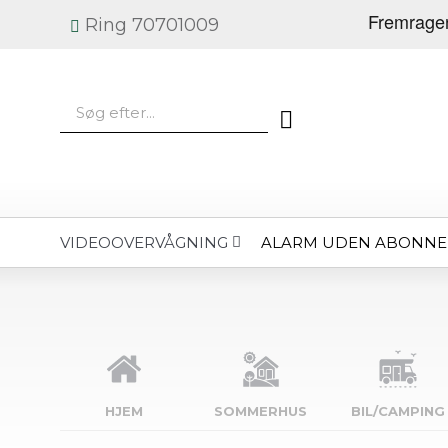
Ring 70701009
ALARM UDEN ABONN
VIDEOOVERVÅGNING
HJEM
SOMMERHUS
BIL/CAMPING