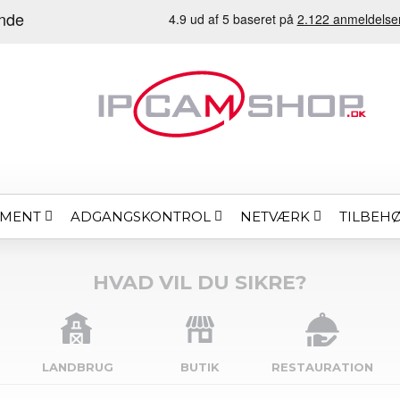
EMENT
ADGANGSKONTROL
NETVÆRK
TILBEH
HVAD VIL DU SIKRE?
LANDBRUG
BUTIK
RESTAURATION