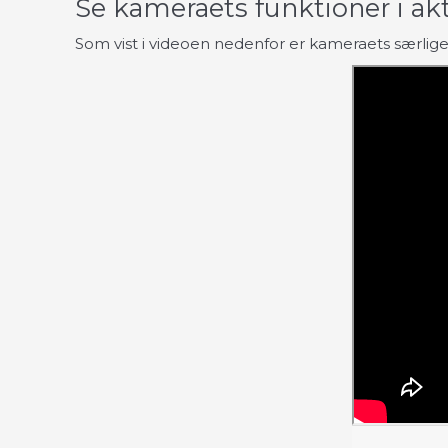
Se kameraets funktioner i ak
Som vist i videoen nedenfor er kameraets særlig