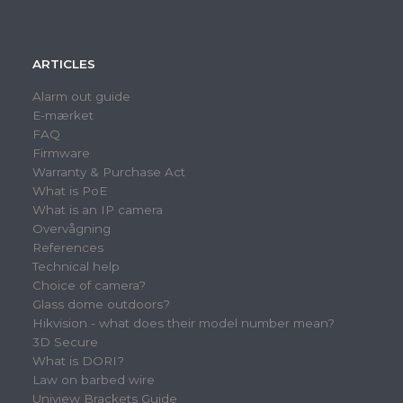
ARTICLES
Alarm out guide
E-mærket
FAQ
Firmware
Warranty & Purchase Act
What is PoE
What is an IP camera
Overvågning
References
Technical help
Choice of camera?
Glass dome outdoors?
Hikvision - what does their model number mean?
3D Secure
What is DORI?
Law on barbed wire
Uniview Brackets Guide