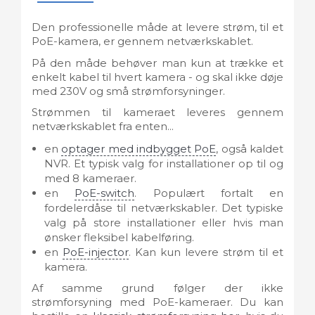
Den professionelle måde at levere strøm, til et
PoE-kamera, er gennem netværkskablet.
På den måde behøver man kun at trække et
enkelt kabel til hvert kamera - og skal ikke døje
med 230V og små strømforsyninger.
Strømmen til kameraet leveres gennem
netværkskablet fra enten...
en
optager med indbygget PoE
, også kaldet
NVR. Et typisk valg for installationer op til og
med 8 kameraer.
en
PoE-switch
. Populært fortalt en
fordelerdåse til netværkskabler. Det typiske
valg på store installationer eller hvis man
ønsker fleksibel kabelføring.
en
PoE-injector
. Kan kun levere strøm til et
kamera.
Af samme grund følger der ikke
strømforsyning med PoE-kameraer. Du kan