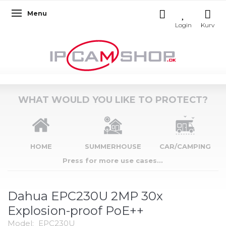
Menu
Toggle navigation
WHAT WOULD YOU LIKE TO PROTECT?
HOME
SUMMERHOUSE
CAR/CAMPING
Press for more use cases...
Dahua EPC230U 2MP 30x
Explosion-proof PoE++
Model:
EPC230U