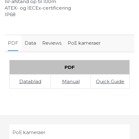
IR-afstand op til 100m
ATEX- og IECEx-certificering
IP68
PDF
Data
Reviews
PoE kameraer
PDF
Datablad
Manual
Quick Guide
PoE kameraer