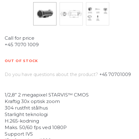
Call for price
+45 7070 1009
OUT OF STOCK
Do you have questions about the product?
+45 70701009
1/2,8” 2 megapixel STARVIS™ CMOS
Kraftig 30x optisk zoom
304 rustfrit stålhus
Starlight teknologi
H.265-kodning
Maks. 50/60 fps ved 1080P
Support IVS