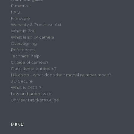
E-mærket
FAQ
Firmware
Warranty & Purchase Act
What is PoE
What is an IP camera
Overvågning
References
Technical help
Choice of camera?
Glass dome outdoors?
Hikvision - what does their model number mean?
3D Secure
What is DORI?
Law on barbed wire
Uniview Brackets Guide
MENU