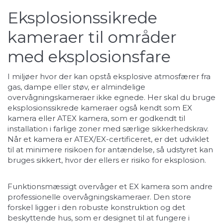
Eksplosionssikrede
kameraer til områder
med eksplosionsfare
I miljøer hvor der kan opstå eksplosive atmosfærer fra
gas, dampe eller støv, er almindelige
overvågningskameraer ikke egnede. Her skal du bruge
eksplosionssikrede kameraer også kendt som EX
kamera eller ATEX kamera, som er godkendt til
installation i farlige zoner med særlige sikkerhedskrav.
Når et kamera er ATEX/EX-certificeret, er det udviklet
til at minimere risikoen for antændelse, så udstyret kan
bruges sikkert, hvor der ellers er risiko for eksplosion.
Funktionsmæssigt overvåger et EX kamera som andre
professionelle overvågningskameraer. Den store
forskel ligger i den robuste konstruktion og det
beskyttende hus, som er designet til at fungere i