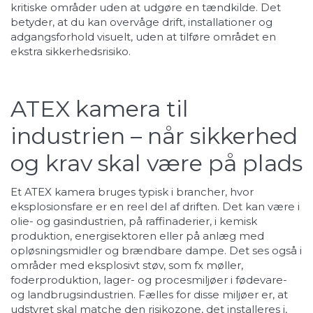
kritiske områder uden at udgøre en tændkilde. Det
betyder, at du kan overvåge drift, installationer og
adgangsforhold visuelt, uden at tilføre området en
ekstra sikkerhedsrisiko.
ATEX kamera til
industrien – når sikkerhed
og krav skal være på plads
Et ATEX kamera bruges typisk i brancher, hvor
eksplosionsfare er en reel del af driften. Det kan være i
olie- og gasindustrien, på raffinaderier, i kemisk
produktion, energisektoren eller på anlæg med
opløsningsmidler og brændbare dampe. Det ses også i
områder med eksplosivt støv, som fx møller,
foderproduktion, lager- og procesmiljøer i fødevare-
og landbrugsindustrien. Fælles for disse miljøer er, at
udstyret skal matche den risikozone, det installeres i,