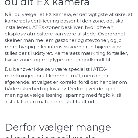
du dit EX kamera
Når du vælger et EX kamera, er det vigtigste at sikre, at
kameraets certificering passer til den zone, det skal
installeres i. ATEX-zoner beskriver, hvor ofte en
eksplosiv atmosfære kan være til stede. Overordnet
skelner man mellem gaszoner og støvzoner, og jo
mere hyppig eller intens risikoen er, jo højere krav
stilles der til udstyret. Kameraets mærkning fortæller,
hvilke zoner og miljøtyper det er godkendt til.
Du behøver ikke selv være specialist i ATEX-
mærkninger for at komme i mål, men det er
afgørende, at valget er korrekt, fordi det handler om
både sikkerhed og lovkrav. Derfor giver det god
mening at vælge løsning i sparring med fagfolk, så
installationen matcher miljøet fuldt ud.
Derfor vælger mange