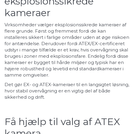
eksplosionssikrede
kameraer
Virksomheder vælger eksplosionssikrede kameraer af
flere grunde. Først og fremmest fordi de kan
installeres sikkert i farlige områder uden at øge risikoen
for antændelse. Derudover fordi ATEX/EX-certificeret
udstyr i mange tilfælde er et krav, hvis overvågning skal
bruges i zoner med eksplosionsfare. Endelig fordi disse
kameraer er bygget til hårde miljøer og typisk har en
højere robusthed og levetid end standardkameraer i
samme omgivelser.
Det gør EX- og ATEX-kameraer til en langsigtet løsning,
hvor stabil overvågning er en vigtig del af både
sikkerhed og drift.
Få hjælp til valg af ATEX
kamera