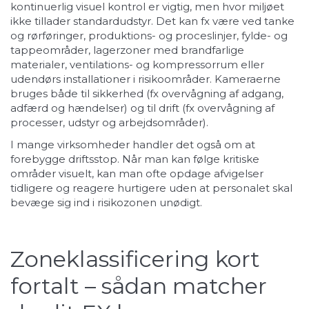
kontinuerlig visuel kontrol er vigtig, men hvor miljøet
ikke tillader standardudstyr. Det kan fx være ved tanke
og rørføringer, produktions- og proceslinjer, fylde- og
tappeområder, lagerzoner med brandfarlige
materialer, ventilations- og kompressorrum eller
udendørs installationer i risikoområder. Kameraerne
bruges både til sikkerhed (fx overvågning af adgang,
adfærd og hændelser) og til drift (fx overvågning af
processer, udstyr og arbejdsområder).
I mange virksomheder handler det også om at
forebygge driftsstop. Når man kan følge kritiske
områder visuelt, kan man ofte opdage afvigelser
tidligere og reagere hurtigere uden at personalet skal
bevæge sig ind i risikozonen unødigt.
Zoneklassificering kort
fortalt – sådan matcher