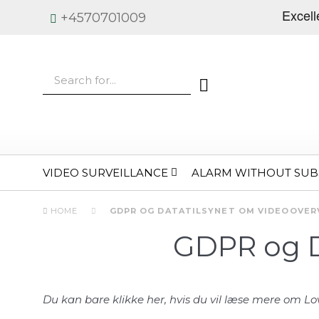
+4570701009
VIDEO SURVEILLANCE
ALARM WITHOUT SUB
HOME
GDPR OG DATATILSYNET OM VIDEOOVER
GDPR og D
Du kan bare klikke her, hvis du vil læse mere om 