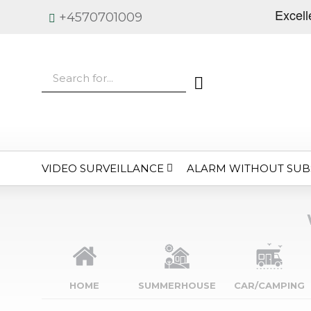
+4570701009
VIDEO SURVEILLANCE
ALARM WITHOUT SUB
HOME
SUMMERHOUSE
CAR/CAMPING