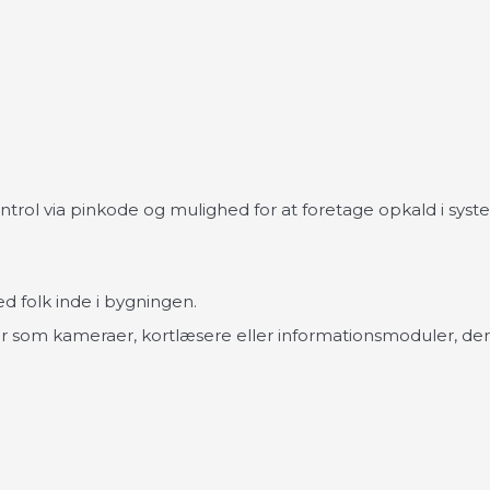
rol via pinkode og mulighed for at foretage opkald i system
d folk inde i bygningen.
om kameraer, kortlæsere eller informationsmoduler, der