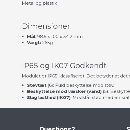
Metal og plastik
Dimensioner
Mål
: 98.5 x 100 x 34.2 mm
Vægt:
265g
IP65 og IK07 Godkendt
Modulet er IP65-klassifiseret. Det betyder at det
Støvtæt
(6): Fuld beskyttelse mod støv.
Beskyttelse mod væsker (vand)
(5): Beskytte
Slagfasthed (IK07)
: Modstår stød med en kraft 
Questions?
S