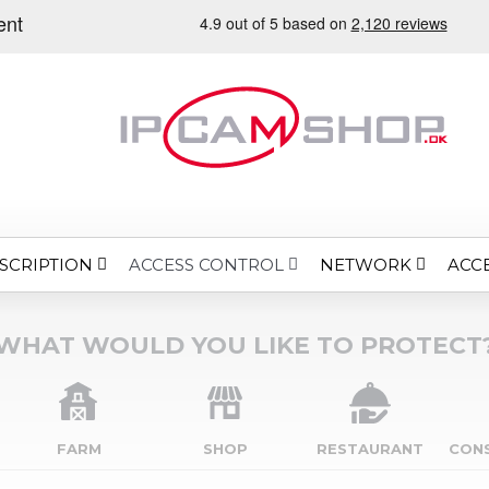
SCRIPTION
NETWORK
ACC
ACCESS CONTROL
WHAT WOULD YOU LIKE TO PROTECT
FARM
SHOP
RESTAURANT
CON