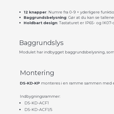
12 knapper
: Numre fra 0-9 + yderligere funktio
Baggrundsbelysning
: Gør at du kan se tallen
Holdbart design
: Tastaturet er IP65- og IK07-c
Baggrundslys
Modulet har indbygget baggrundsbelysning, som
Montering
DS-KD-KP
monteres i en ramme sammen med et
Indbygningsrammer:
DS-KD-ACF1
DS-KD-ACF1/S