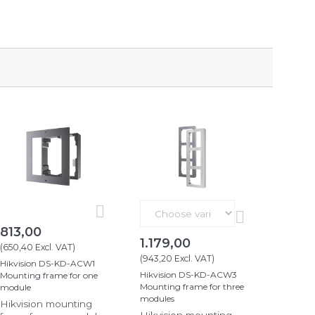
813,00
1.179,00
(
650,40
Excl. VAT
)
(
943,20
Excl. VAT
)
Hikvision DS-KD-ACW1
Hikvision DS-KD-ACW3
Mounting frame for one
Mounting frame for three
module
modules
Hikvision mounting