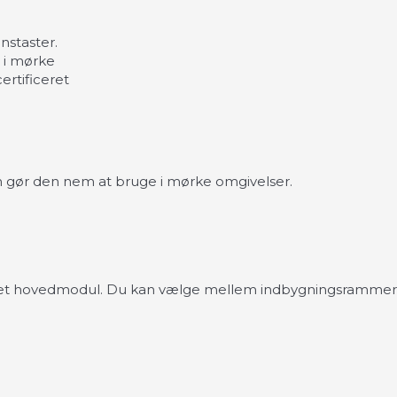
nstaster.
e i mørke
ertificeret
 gør den nem at bruge i mørke omgivelser.
 hovedmodul. Du kan vælge mellem indbygningsrammer 