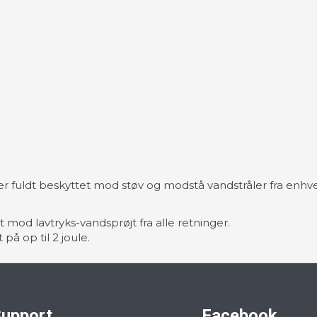
 er fuldt beskyttet mod støv og modstå vandstråler fra enhve
t mod lavtryks-vandsprøjt fra alle retninger.
på op til 2 joule.
upport
Facebook